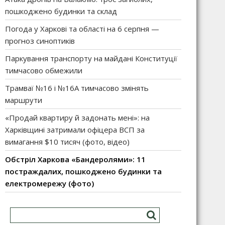
пошкоджено будинки та склад
Погода у Харкові та області на 6 серпня —
прогноз синоптиків
Паркування транспорту на майдані Конституції
тимчасово обмежили
Трамваї №16 і №16А тимчасово змінять
маршрути
«Продай квартиру й задонать мені»: на
Харківщині затримали офіцера ВСП за
вимагання $10 тисяч (фото, відео)
Обстріл Харкова «Бандеролями»: 11
постраждалих, пошкоджено будинки та
електромережу (фото)