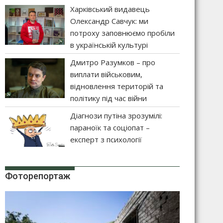
Харківський видавець
Олександр Савчук: ми
потроху заповнюємо пробіли
в українській культурі
Дмитро Разумков – про
виплати військовим,
відновлення територій та
політику під час війни
Діагнози путіна зрозумілі:
параноїк та соціопат –
експерт з психології
Фоторепортаж