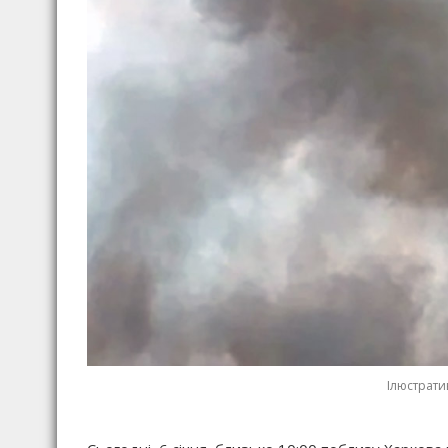
Ілюстратив