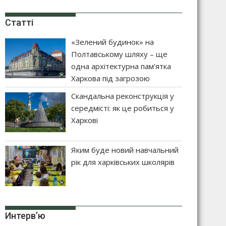
Статті
«Зелений будинок» на
Полтавському шляху – ще
одна архітектурна пам’ятка
Харкова під загрозою
Скандальна реконструкція у
середмісті: як це робиться у
Харкові
Яким буде новий навчальний
рік для харківських школярів
Интерв’ю