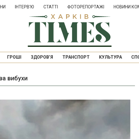
НИ
ІНТЕРВ’Ю
СТАТТІ
ФОТОРЕПОРТАЖІ
НОВИНИ КО
ГРОШІ
ЗДОРОВ’Я
ТРАНСПОРТ
КУЛЬТУРА
СП
ва вибухи