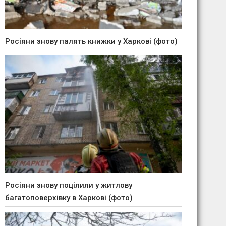
Росіяни знову палять книжки у Харкові (фото)
Росіяни знову поцілили у житлову
багатоповерхівку в Харкові (фото)