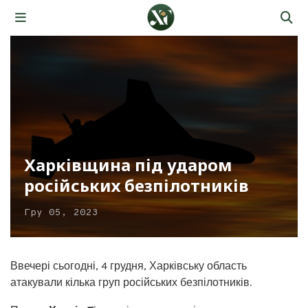
Харківщина під ударом
російських безпілотників
Гру 05, 2023
Ввечері сьогодні, 4 грудня, Харківську область
атакували кілька груп російських безпілотників.