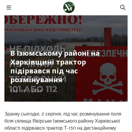
В Ізюмському районі на
Харківщині трактор
підірвався під час
розмінування
Сер 02, 2023
Зранку сьогодні, 2 серпня, під час розмінування поля
біля селища Явірське Ізюмського району Харківської
області підірвався трактор Т-150 на дистанційному