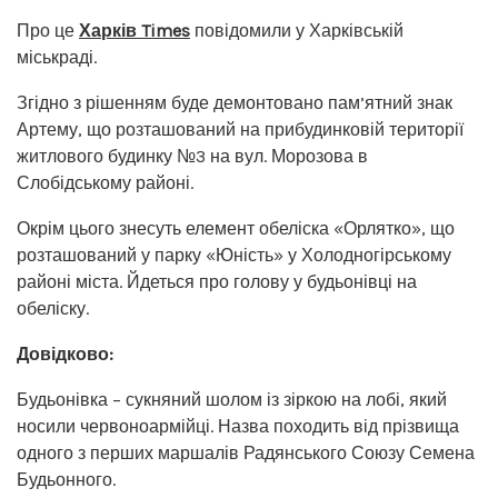
Про це
Харків Times
повідомили у Харківській
міськраді.
Згідно з рішенням буде демонтовано пам’ятний знак
Артему, що розташований на прибудинковій території
житлового будинку №3 на вул. Морозова в
Слобідському районі.
Окрім цього знесуть елемент обеліска «Орлятко», що
розташований у парку «Юність» у Холодногірському
районі міста. Йдеться про голову у будьонівці на
обеліску.
Довідково:
Будьонівка – сукняний шолом із зіркою на лобі, який
носили червоноармійці. Назва походить від прізвища
одного з перших маршалів Радянського Союзу Семена
Будьонного.