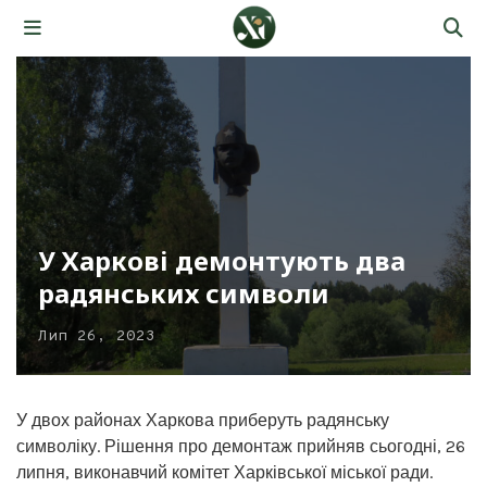
У Харкові демонтують два
радянських символи
Лип 26, 2023
У двох районах Харкова приберуть радянську
символіку. Рішення про демонтаж прийняв сьогодні, 26
липня, виконавчий комітет Харківської міської ради.