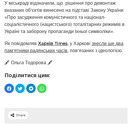
У міськраді відзначили, що рішення про демонтаж
вказаних об’єктів винесено на підставі Закону України
«Про засудження комуністичного та націонал-
соціалістичного (нацистського) тоталітарних режимів в
Україні та заборону пропаганди їхньої символіки».
Як повідомляв
Харків Times
, у Харкові
знесли ще два
пам’ятники радянських часів
, пов’язаних з ідеологією.
🖋️ Ольга Тодорова 🖋️
Поділитися цим:
Share