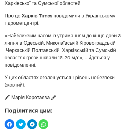
Харківської та Сумської областей.
Про це
Харків Times
повідомили в Українському
гідрометцентрі.
«Найближчим часом із утриманням до кінця доби 3
липня в Одеській, Миколаївській Кіровоградській
Черкаській Полтавській Харківській та Сумській
областях грози шквали 15-20 м/с», – йдеться у
повідомленні.
У цих областях оголошується I рівень небезпеки
(жовтий).
🖋️ Марія Коротаєва 🖋️
Поділитися цим: