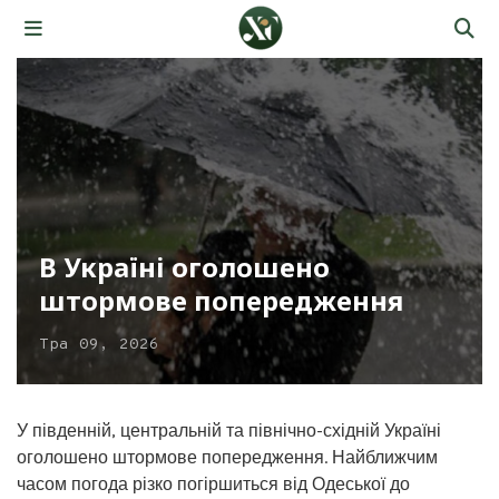
В Україні оголошено
штормове попередження
Тра 09, 2026
У південній, центральній та північно-східній Україні
оголошено штормове попередження. Найближчим
часом погода різко погіршиться від Одеської до