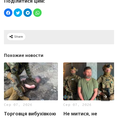
Поділитися цим:
Share
Похожие новости
Сер 07, 2026
Сер 07, 2026
Торговця вибухівкою
Не митися, не