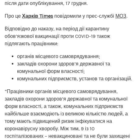
після дати опублікування, 17 грудня.
Про це
Харків Times
повідомили у прес-службі
МОЗ
.
Відповідно до наказу, на період дії карантину
обов’язкової вакцинації проти COVID-19 також
підлягають працівники:
органів місцевого самоврядування;
закладів охорони здоров’я державної та
комунальної форм власності;
комунальних підприємств, установ та організацій.
“Працівники органів місцевого самоврядування,
закладів охорони здоров’я державної та комунальної
форм власності, а також, комунальних підприємств
найбільше взаємодіють із великою кількістю людей, а
тому мають підвищений ризик інфікуватися на
коронавірусну хворобу. Між тим, 9 із 10
госпіталізованих – невакциновані та не були захищені