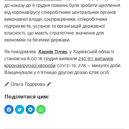
до наказу до 9 грудня повинні були зробити щеплення
від коронавірусу співробітники центральних органів
виконавчої влади, соцпрацівники, співробітники
підприємств, установ та організацій державної
власності, що мають стратегічне значення для
економіки та безпеки держави.
Як повідомляв
Харків Times
, у Харківській області
станом на 8:00 18 грудня виявили
240 911 випадків
коронавірусної хвороби
COVID-19, 278 — минулої доби.
Вакцинували у п’ятницю другою дозою 6296 осіб.
🖋️ Ольга Тодорова 🖋️
Поділитися цим: