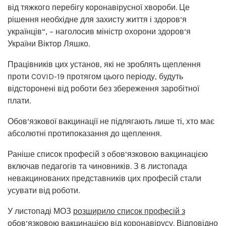
від тяжкого перебігу коронавірусної хвороби. Це
рішення необхідне для захисту життя і здоров’я
українців”, – наголосив міністр охорони здоров’я
України Віктор Ляшко.
Працівників цих установ, які не зроблять щеплення
проти COVID-19 протягом цього періоду, будуть
відсторонені від роботи без збереження заробітної
плати.
Обов’язкової вакцинації не підлягають лише ті, хто має
абсолютні протипоказання до щеплення.
Раніше список професій з обов’язковою вакцинацією
включав педагогів та чиновників. З 8 листопада
невакцинованих представників цих професій стали
усувати від роботи.
У листопаді МОЗ
розширило список професій з
обов’язковою вакцинацією
від коронавірусу. Відповідно