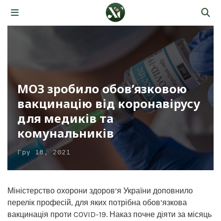
МОЗ зробило обов’язковою
вакцинацію від коронавірусу
для медиків та
комунальників
Гру 18, 2021
Міністерство охорони здоров’я України доповнило
перелік професій, для яких потрібна обов’язкова
вакцинація проти COVID-19. Наказ почне діяти за місяць