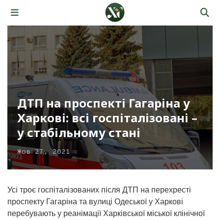
ДТП на проспекті Гагаріна у
Харкові: всі госпіталізовані –
у стабільному стані
Жов 27, 2021
Усі троє госпіталізованих після ДТП на перехресті
проспекту Гагаріна та вулиці Одеської у Харкові
перебувають у реанімації Харківської міської клінічної