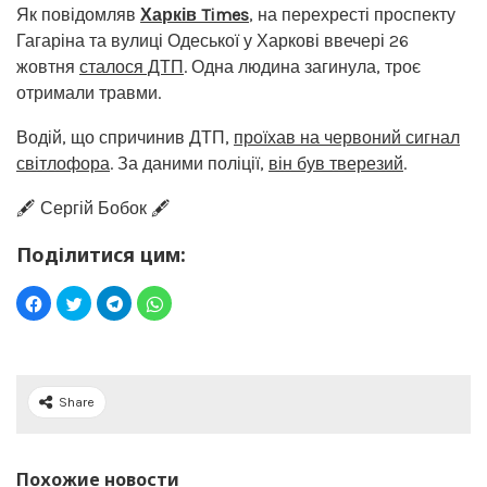
Як повідомляв
Харків Times
, на перехресті проспекту
Гагаріна та вулиці Одеської у Харкові ввечері 26
жовтня
сталося ДТП
. Одна людина загинула, троє
отримали травми.
Водій, що спричинив ДТП,
проїхав на червоний сигнал
світлофора
. За даними поліції,
він був тверезий
.
🖋️ Сергій Бобок 🖋️
Поділитися цим:
Share
Похожие новости