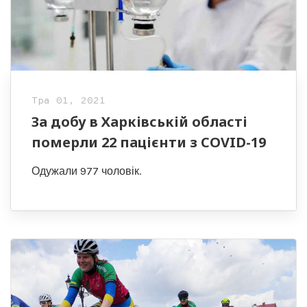
Тра 01, 2021
За добу в Харківській області
померли 22 пацієнти з COVID-19
Одужали 977 чоловік.