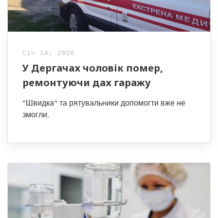
Січ 14, 2026
У Дергачах чоловік помер,
ремонтуючи дах гаражу
“Швидка” та рятувальники допомогти вже не
змогли.