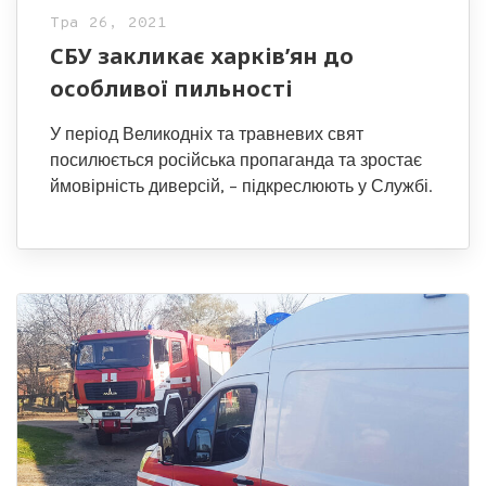
Тра 26, 2021
СБУ закликає харків’ян до
особливої пильності
У період Великодніх та травневих свят
посилюється російська пропаганда та зростає
ймовірність диверсій, – підкреслюють у Службі.