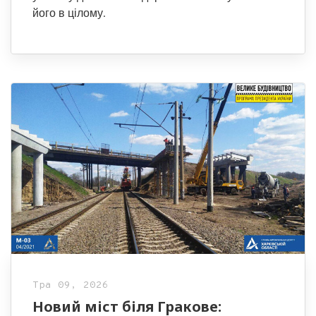
його в цілому.
Тра 09, 2026
Новий міст біля Гракове: