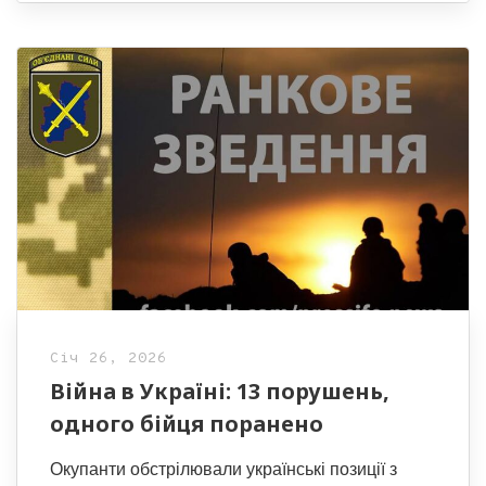
Січ 26, 2026
Війна в Україні: 13 порушень,
одного бійця поранено
Окупанти обстрілювали українські позиції з