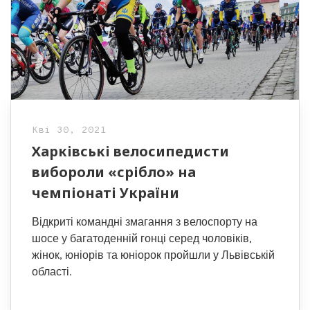
Кві 30, 2021
Харківські велосипедисти
вибороли «срібло» на
чемпіонаті України
Відкриті командні змагання з велоспорту на
шосе у багатоденній гонці серед чоловіків,
жінок, юніорів та юніорок пройшли у Львівській
області.