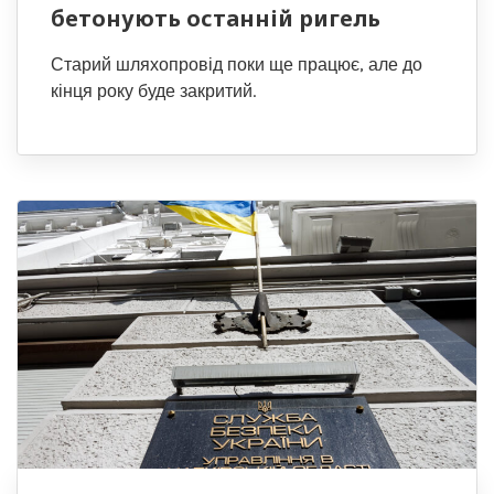
бетонують останній ригель
Старий шляхопровід поки ще працює, але до
кінця року буде закритий.