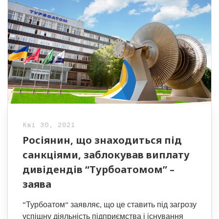
Кві 30, 2021
Росіянин, що знаходиться під
санкціями, заблокував виплату
дивідендів “Турбоатомом” –
заява
“Турбоатом” заявляє, що це ставить під загрозу
успішну діяльність підприємства і існування