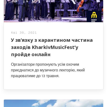
Кві 30, 2021
У зв’язку з карантином частина
заходів KharkivMusicFest’у
пройде онлайн
Організатори пропонують усім охочим
приєднатися до музичного лекторію, який
працюватиме до 13 травня.