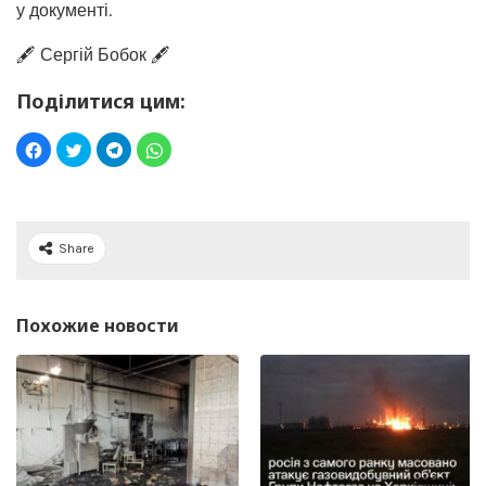
у документі.
🖋️ Сергій Бобок 🖋️
Поділитися цим:
Share
Похожие новости