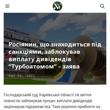
Росіянин, що знаходиться під
санкціями, заблокував
виплату дивідендів
“Турбоатомом” – заява
Кві 30, 2021
Господарський суд Харківської області 26 квітня
повністю заблокував процес виплати дивідендів
акціонерам підприємства. Таке рішення прийняте на