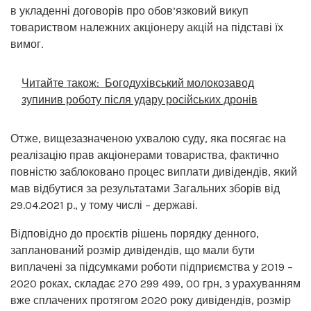
в укладенні договорів про обов’язковий викуп
товариством належних акціонеру акцій на підставі їх
вимог.
Читайте також:
Богодухівський молокозавод
зупинив роботу після удару російських дронів
Отже, вищезазначеною ухвалою суду, яка посягає на
реалізацію прав акціонерами товариства, фактично
повністю заблоковано процес виплати дивідендів, який
мав відбутися за результатами Загальних зборів від
29.04.2021 р., у тому числі – державі.
Відповідно до проєктів рішень порядку денного,
запланований розмір дивідендів, що мали бути
виплачені за підсумками роботи підприємства у 2019 –
2020 роках, складає 270 299 499, 00 грн, з урахуванням
вже сплачених протягом 2020 року дивідендів, розмір