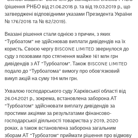
(рішення РНБО від 21.06.2018 р. та від 19.03.2019 р., що
затверджені відповідними указами Президента України
№ 176/2018 та № 82/2019).
Вказані рішення стали однією з причин, з яких
“Турбоатом” не здійснював виплати дивідендів на їх
користь. Своєю чергу BISCONE LIMITED звернулося до
суду з позовами про стягнення майже 161 млн грн
дивідендів з АТ “Турбоатом”. Також BISCONE LIMITED
подало до “Турбоатома” вимогу про обов’язковий
викуп акцій на суму 194 млн грн.
Ухвалою господарського суду Харківської області від
26.04.2021 р., зокрема, встановлена заборона АТ
“Турбоатом” здійснювати виплату дивідендів за
простими акціями за результатами фінансово-
господарської діяльності товариства у 2019, 2020
роках, а також встановлена заборона загальним
зборам АТ “Турбоатом” приймати рішення про відмову