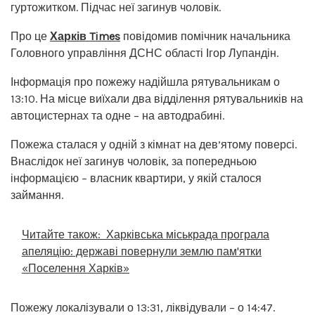
гуртожитком. Підчас неї загинув чоловік.
Про це
Харків Times
повідомив помічник начальника
Головного управління ДСНС області Ігор Лупандін.
Інформація про пожежу надійшла рятувальникам о
13:10. На місце виїхали два відділення рятувальників на
автоцистернах та одне – на автодрабині.
Пожежа сталася у одній з кімнат на дев’ятому поверсі.
Внаслідок неї загинув чоловік, за попередньою
інформацією – власник квартири, у якій сталося
займання.
Читайте також:
Харківська міськрада програла
апеляцію: державі повернули землю пам'ятки
«Поселення Харків»
Пожежу локалізували о 13:31, ліквідували – о 14:47.