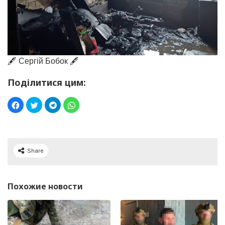
🖋️ Сергій Бобок 🖋️
Поділитися цим:
Share
Похожие новости