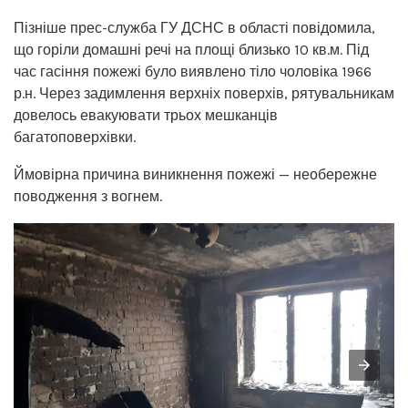
Пізніше прес-служба ГУ ДСНС в області повідомила,
що горіли домашні речі на площі близько 10 кв.м. Під
час гасіння пожежі було виявлено тіло чоловіка 1966
р.н. Через задимлення верхніх поверхів, рятувальникам
довелось евакуювати трьох мешканців
багатоповерхівки.
Ймовірна причина виникнення пожежі — необережне
поводження з вогнем.