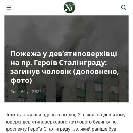
Пожежа у дев’ятиповерхівці
на пр. Героїв Сталінграду:
загинув чоловік (доповнено,
фото)
Лют 01, 2021
Пожежа сталася вдень сьогодні, 21 січня, на дев’ятому
поверсі дев’ятиповерхового житлового будинку по
проспекту Героїв Сталінграду, 39, який раніше був