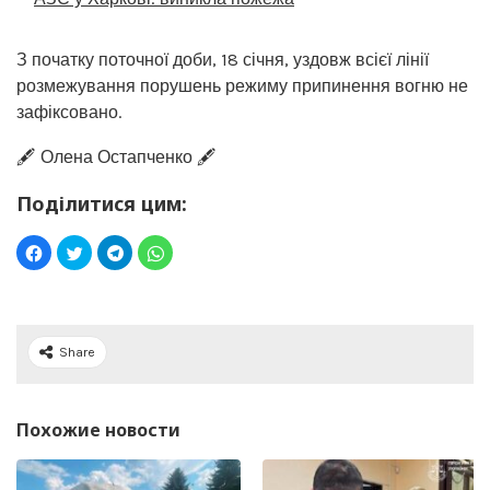
З початку поточної доби, 18 січня, уздовж всієї лінії
розмежування порушень режиму припинення вогню не
зафіксовано.
🖋️ Олена Остапченко 🖋️
Поділитися цим:
Share
Похожие новости