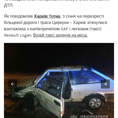
ДТП.
Як повідомляв
Харків Times
, 3 січня на перехресті
Кільцевої дороги і траси Циркуни – Харків зіткнулися
вантажівка з напівпричепом DAF і легковик (таксі)
Renault Logan.
Водій таксі загинув на місці.