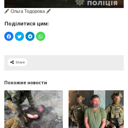
🖋️ Ольга Тодорова 🖋️
Поділитися цим:
Share
Похожие новости