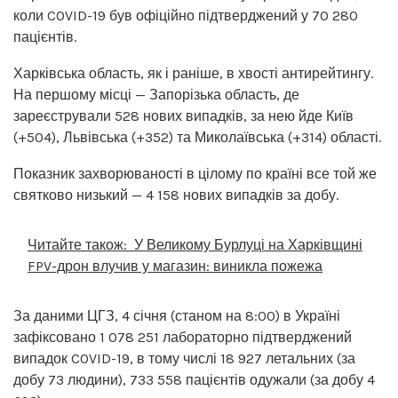
коли COVID-19 був офіційно підтверджений у 70 280
пацієнтів.
Харківська область, як і раніше, в хвості антирейтингу.
На першому місці — Запорізька область, де
зареєстрували 528 нових випадків, за нею йде Київ
(+504), Львівська (+352) та Миколаївська (+314) області.
Показник захворюваності в цілому по країні все той же
святково низький — 4 158 нових випадків за добу.
Читайте також:
У Великому Бурлуці на Харківщині
FPV-дрон влучив у магазин: виникла пожежа
За даними ЦГЗ, 4 січня (станом на 8:00) в Україні
зафіксовано 1 078 251 лабораторно підтверджений
випадок COVID-19, в тому числі 18 927 летальних (за
добу 73 людини), 733 558 пацієнтів одужали (за добу 4