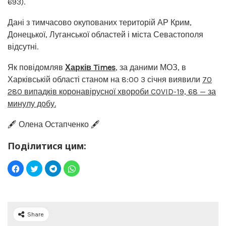
693).
Дані з тимчасово окупованих територій АР Крим,
Донецької, Луганської областей і міста Севастополя
відсутні.
Як повідомляв
Харків Times
, за даними МОЗ, в
Харківській області станом на 8:00 3 січня виявили
70
280 випадків коронавірусної хвороби COVID-19, 68 — за
минулу добу.
🖋️ Олена Остапченко 🖋️
Поділитися цим:
Share