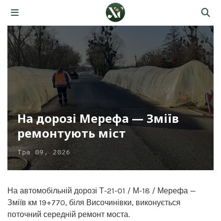
На дорозі Мерефа — Зміїв
ремонтують міст
Тра 09, 2026
На автомобільній дорозі Т-21-01 / М-18 / Мерефа —
Зміїв км 19+770, біля Височинівки, виконується
поточний середній ремонт моста.