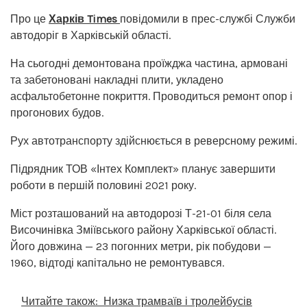
Про це
Харків Times
повідомили в прес-службі Служби
автодоріг в Харківській області.
На сьогодні демонтована проїжджа частина, армовані
та забетоновані накладні плити, укладено
асфальтобетонне покриття. Проводиться ремонт опор і
прогонових будов.
Рух автотранспорту здійснюється в реверсному режимі.
Підрядник ТОВ «Інтех Комплект» планує завершити
роботи в першій половині 2021 року.
Міст розташований на автодорозі Т-21-01 біля села
Височинівка Зміївського району Харківської області.
Його довжина — 23 погонних метри, рік побудови —
1960, відтоді капітально не ремонтувався.
Читайте також:
Низка трамваїв і тролейбусів