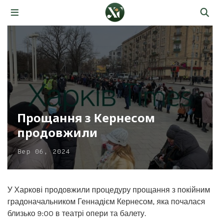
Прощання з Кернесом
продовжили
Вер 06, 2024
У Харкові продовжили процедуру прощання з покійним
градоначальником Геннадієм Кернесом, яка почалася
близько 9:00 в театрі опери та балету.