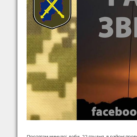
Протягом минулої доби, 22 грудня, в районі пров