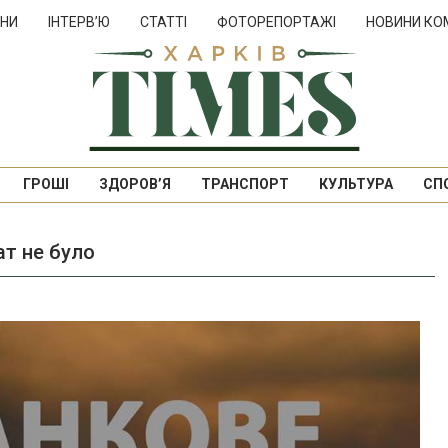
НИ
ІНТЕРВ’Ю
СТАТТІ
ФОТОРЕПОРТАЖІ
НОВИНИ КО
ГРОШІ
ЗДОРОВ’Я
ТРАНСПОРТ
КУЛЬТУРА
СП
рат не було