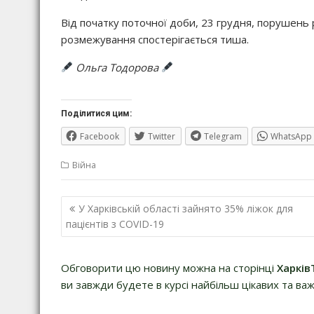
Від початку поточної доби, 23 грудня, порушень 
розмежування спостерігається тиша.
Ольга Тодорова
Поділитися цим:
Facebook
Twitter
Telegram
WhatsApp
Війна
Навігація
У Харківській області зайнято 35% ліжок для
записів
пацієнтів з COVID-19
Обговорити цю новину можна на сторінці
Харків
ви завжди будете в курсі найбільш цікавих та важ