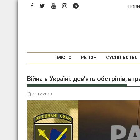
Перейти
НОВИ
до
вмісту
МІСТО
РЕГІОН
СУСПІЛЬСТВО
Війна в Україні: дев’ять обстрілів, вт
23.12.2020