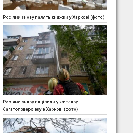
Росіяни знову палять книжки у Харкові (фото)
Росіяни знову поцілили у житлову
багатоповерхівку в Харкові (фото)