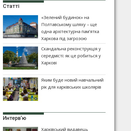
Статті
«Зелений будинок» на
Полтавському шляху – ще
одна архітектурна пам’ятка
Харкова під загрозою
Скандальна реконструкція у
середмісті: як це робиться у
Харкові
Яким буде новий навчальний
рік для харківських школярів
Интерв’ю
Харківський видавець