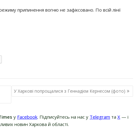
режиму припинення вогню не зафіксовано. По всій лінії
У Харкові попрощалися з Геннадієм Кернесом (фото)
Times
у
Facebook
. Підписуйтесь на нас у
Telegram
та
Х
— і
ливих новин Харкова й області.