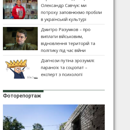
Олександр Савчук: ми
потроху заповнюємо пробіли
в українській культурі
Дмитро Разумков – про
виплати військовим,
відновлення територій та
політику під час війни
Діагнози путіна зрозумілі:
параноїк та соціопат –
експерт з психології
Фоторепортаж