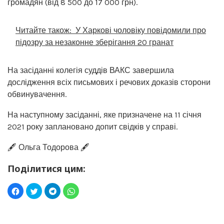
громадян (від 8 500 до 17 000 грн).
Читайте також:
У Харкові чоловіку повідомили про
підозру за незаконне зберігання 20 гранат
На засіданні колегія суддів ВАКС завершила
дослідження всіх письмових і речових доказів сторони
обвинувачення.
На наступному засіданні, яке призначене на 11 січня
2021 року заплановано допит свідків у справі.
🖋️ Ольга Тодорова 🖋️
Поділитися цим: