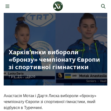
Харків’янки вибороли
«бронзу» чемпіонату Європи
зі спортивної гімнастики
Гру 21, 2020
Анастасія Мотак і Дар’я Лиска вибороли «бронзу»
чемпіонату Європи зі спортивної гімнастики, який
відбувся в Туреччині.