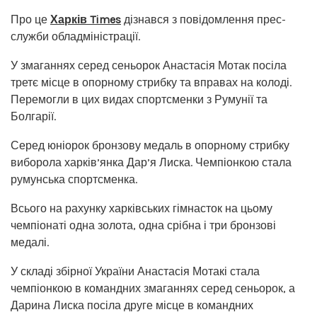
Про це
Харків Times
дізнався з повідомлення прес-
служби обладміністрації.
У змаганнях серед сеньорок Анастасія Мотак посіла
третє місце в опорному стрибку та вправах на колоді.
Перемогли в цих видах спортсменки з Румунії та
Болгарії.
Серед юніорок бронзову медаль в опорному стрибку
виборола харків’янка Дар’я Лиска. Чемпіонкою стала
румунська спортсменка.
Всього на рахунку харківських гімнасток на цьому
чемпіонаті одна золота, одна срібна і три бронзові
медалі.
У складі збірної України Анастасія Мотакі стала
чемпіонкою в командних змаганнях серед сеньорок, а
Дарина Лиска посіла друге місце в командних