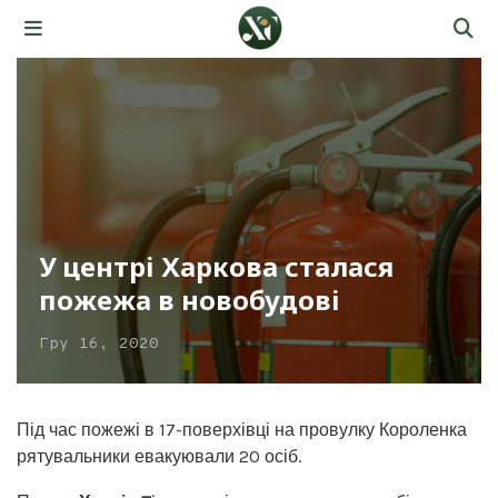
У центрі Харкова сталася
пожежа в новобудові
Гру 16, 2020
Під час пожежі в 17-поверхівці на провулку Короленка
рятувальники евакуювали 20 осіб.