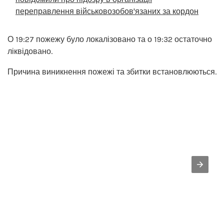
переправлення військовозобов'язаних за кордон
О 19:27 пожежу було локалізовано та о 19:32 остаточно
ліквідовано.
Причина виникнення пожежі та збитки встановлюються.