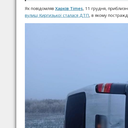
Як повідомляв
Харків Times
, 11 грудня, приблизн
вулиці Киргизької сталася ДТП
, в якому постраж