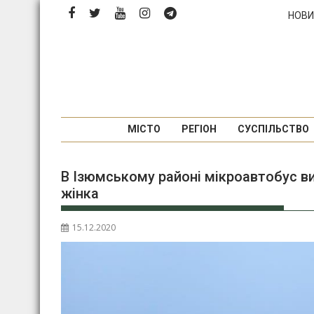
Перейти
НОВИ
до
вмісту
МІСТО
РЕГІОН
СУСПІЛЬСТВО
В Ізюмському районі мікроавтобус ви
жінка
15.12.2020