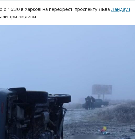
о о 16:30 в Харкові на перехресті проспекту Льва
Ландау і
дали три людини.