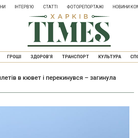
НИ
ІНТЕРВ’Ю
СТАТТІ
ФОТОРЕПОРТАЖІ
НОВИНИ КО
ГРОШІ
ЗДОРОВ’Я
ТРАНСПОРТ
КУЛЬТУРА
СП
летів в кювет і перекинувся – загинула