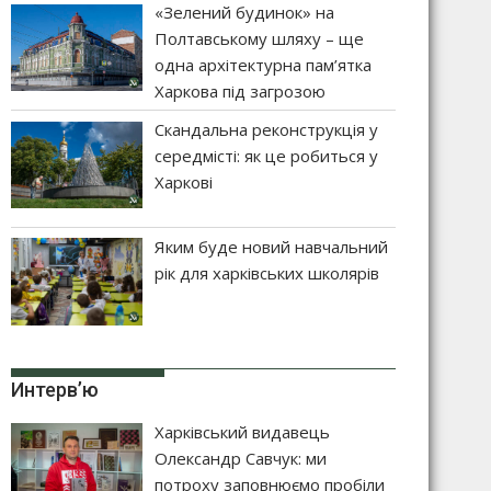
«Зелений будинок» на
Полтавському шляху – ще
одна архітектурна пам’ятка
Харкова під загрозою
Скандальна реконструкція у
середмісті: як це робиться у
Харкові
Яким буде новий навчальний
рік для харківських школярів
Интерв’ю
Харківський видавець
Олександр Савчук: ми
потроху заповнюємо пробіли