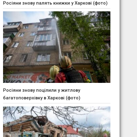
Росіяни знову палять книжки у Харкові (фото)
Росіяни знову поцілили у житлову
багатоповерхівку в Харкові (фото)