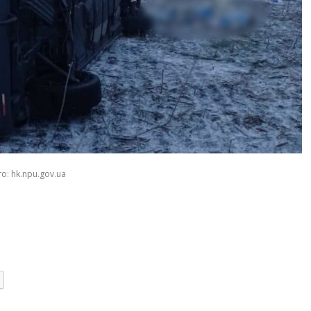
о: hk.npu.gov.ua