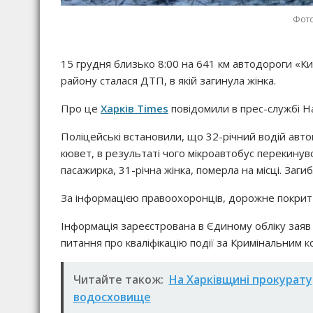
Фото
15 грудня близько 8:00 на 641 км автодороги «Ки
району сталася ДТП, в якій загинула жінка.
Про це
Харків Times
повідомили в прес-службі На
Поліцейські встановили, що 32-річний водій автом
кювет, в результаті чого мікроавтобус перекинув
пасажирка, 31-річна жінка, померла на місці. Заг
За інформацією правоохоронців, дорожне покрит
Інформація зареєстрована в Єдиному обліку заяв і
питання про кваліфікацію події за Кримінальним ко
Читайте також:
На Харківщині прокурату
водосховище