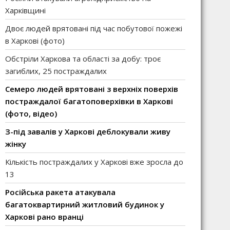
Харківщині
Двоє людей врятовані під час побутової пожежі
в Харкові (фото)
Обстріли Харкова та області за добу: троє
загиблих, 25 постраждалих
Семеро людей врятовані з верхніх поверхів
постраждалої багатоповерхівки в Харкові
(фото, відео)
З-під завалів у Харкові деблокували живу
жінку
Кількість постраждалих у Харкові вже зросла до
13
Російська ракета атакувала
багатоквартирний житловий будинок у
Харкові рано вранці