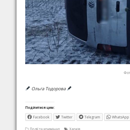
Фот
Ольга Тодорова
Поділитися цим:
Facebook
Twitter
Telegram
WhatsApp
Події та кримінал
Харків