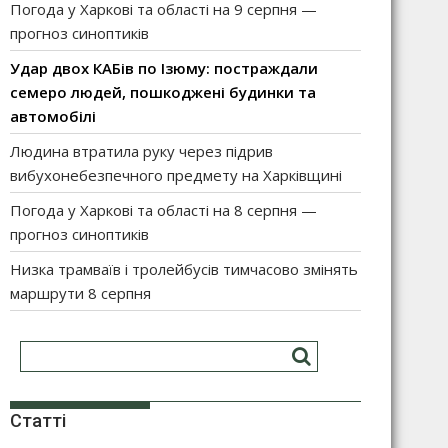
Погода у Харкові та області на 9 серпня —
прогноз синоптиків
Удар двох КАБів по Ізюму: постраждали
семеро людей, пошкоджені будинки та
автомобілі
Людина втратила руку через підрив
вибухонебезпечного предмету на Харківщині
Погода у Харкові та області на 8 серпня —
прогноз синоптиків
Низка трамваїв і тролейбусів тимчасово змінять
маршрути 8 серпня
Статті