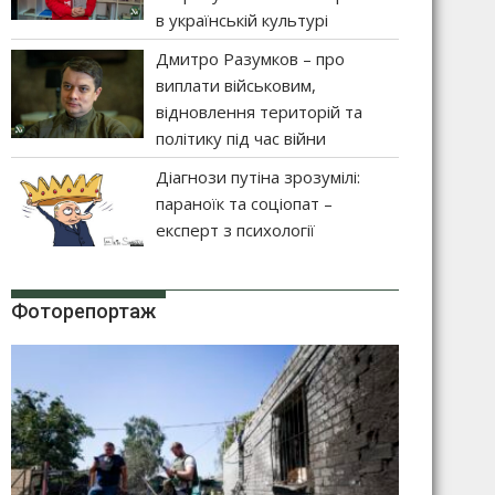
в українській культурі
Дмитро Разумков – про
виплати військовим,
відновлення територій та
політику під час війни
Діагнози путіна зрозумілі:
параноїк та соціопат –
експерт з психології
Фоторепортаж