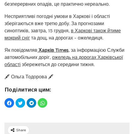
безперервних опадів, це практично нереально.
Несприятливі погодні умови в Харкові і області
зберігаються вже третю добу. За прогнозами
синоптиків, завтра, 15 грудня,
в Харкові також йтиме
мокрий сніг
та дощ, на дорогах – ожеледиця.
Як повідомляв
Харків Times
, за інформацією Служби
автомобільних доріг,
ожеледь на дорогах Харківської
області
збережеться до середини тижня.
🖋️ Ольга Тодорова 🖋️
Поділитися цим:
Share