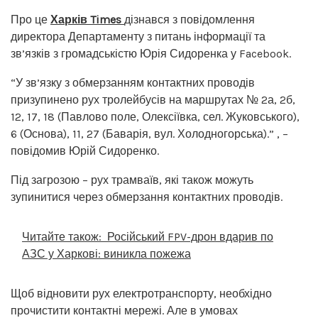
Про це
Харків Times
дізнався з повідомлення
директора Департаменту з питань інформації та
зв’язків з громадськістю Юрія Сидоренка у Facebook.
“У зв’язку з обмерзанням контактних проводів
призупинено рух тролейбусів на маршрутах № 2а, 2б,
12, 17, 18 (Павлово поле, Олексіївка, сел. Жуковського),
6 (Основа), 11, 27 (Баварія, вул. Холодногорська).” , –
повідомив Юрій Сидоренко.
Під загрозою – рух трамваїв, які також можуть
зупинитися через обмерзання контактних проводів.
Читайте також:
Російський FPV-дрон вдарив по
АЗС у Харкові: виникла пожежа
Щоб відновити рух електротранспорту, необхідно
прочистити контактні мережі. Але в умовах