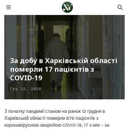
За добу в Харківській області
померли 17 пацієнтів з
COVID-19
Гру 12, 2020
З початку пандемії станом на ранок 12 грудня в
Харківській області померли 876 пацієнтів з
коронавірусною хворобою COVID-19, 17 з них – за