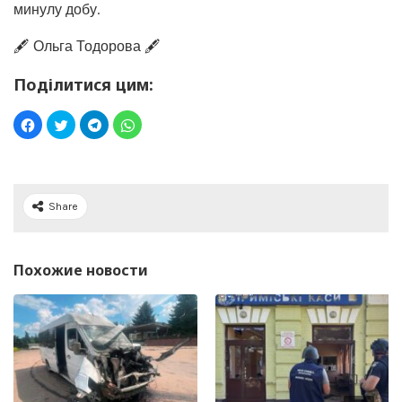
минулу добу.
🖋️ Ольга Тодорова 🖋️
Поділитися цим:
Share
Похожие новости