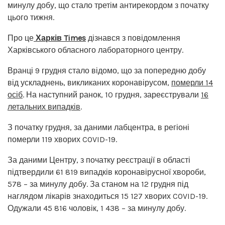
минулу добу, що стало третім антирекордом з початку
цього тижня.
Про це
Харків Times
дізнався з повідомлення
Харківського обласного лабораторного центру.
Вранці 9 грудня стало відомо, що за попередню добу
від ускладнень, викликаних коронавірусом,
померли 14
осіб
. На наступний ранок, 10 грудня, зареєстрували
16
летальних випадків
.
З початку грудня, за даними лабцентра, в регіоні
померли 119 хворих COVID-19.
За даними Центру, з початку реєстрації в області
підтвердили 61 819 випадків коронавірусної хвороби,
578 – за минулу добу. За станом на 12 грудня під
наглядом лікарів знаходиться 15 127 хворих COVID-19.
Одужали 45 816 чоловік, 1 438 – за минулу добу.