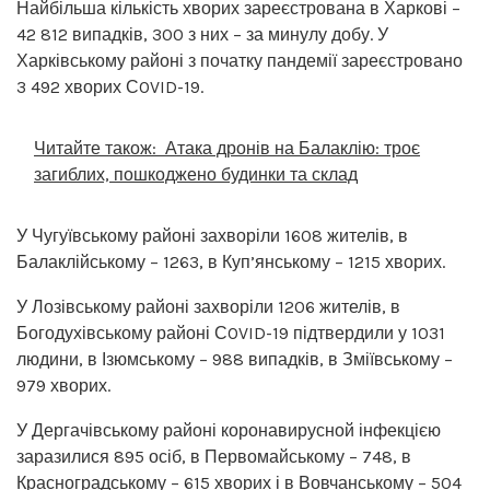
Найбільша кількість хворих зареєстрована в Харкові –
42 812 випадків, 300 з них – за минулу добу. У
Харківському районі з початку пандемії зареєстровано
3 492 хворих СOVID-19.
Читайте також:
Атака дронів на Балаклію: троє
загиблих, пошкоджено будинки та склад
У Чугуївському районі захворіли 1608 жителів, в
Балаклійському – 1263, в Куп’янському – 1215 хворих.
У Лозівському районі захворіли 1206 жителів, в
Богодухівському районі СOVID-19 підтвердили у 1031
людини, в Ізюмському – 988 випадків, в Зміївському –
979 хворих.
У Дергачівському районі коронавирусной інфекцією
заразилися 895 осіб, в Первомайському – 748, в
Красноградському – 615 хворих і в Вовчанському – 504