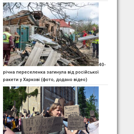
40-
річна переселенка загинула від російської
ракети у Харкові (фото, додано відео)