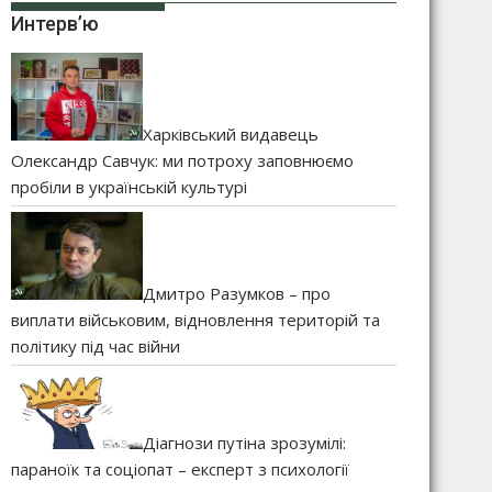
Интерв’ю
Харківський видавець
Олександр Савчук: ми потроху заповнюємо
пробіли в українській культурі
Дмитро Разумков – про
виплати військовим, відновлення територій та
політику під час війни
Діагнози путіна зрозумілі:
параноїк та соціопат – експерт з психології