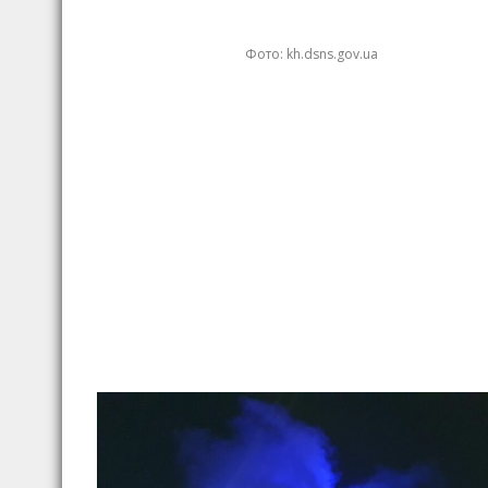
Фото: kh.dsns.gov.ua