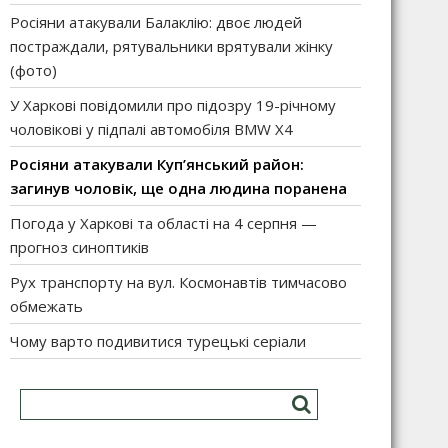
Росіяни атакували Балаклію: двоє людей
постраждали, рятувальники врятували жінку
(фото)
У Харкові повідомили про підозру 19-річному
чоловікові у підпалі автомобіля BMW X4
Росіяни атакували Куп’янський район:
загинув чоловік, ще одна людина поранена
Погода у Харкові та області на 4 серпня —
прогноз синоптиків
Рух транспорту на вул. Космонавтів тимчасово
обмежать
Чому варто подивитися турецькі серіали