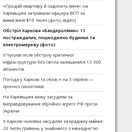
«Продай квартиру й задонать мені»: на
Харківщині затримали офіцера ВСП за
вимагання $10 тисяч (фото, відео)
Обстріл Харкова «Бандеролями»: 11
постраждалих, пошкоджено будинки та
електромережу (фото)
У Чугуєві після обстрілу критичної
інфраструктури без світла залишилися 13 300
абонентів
Погода у Харкові та області на 5 серпня —
прогноз синоптиків
На Харківщині жінку засудили за
виправдовування збройної агресії РФ проти
України
У Харкові чоловіка засудили за крадіжку майже
20 тисяч гривень у знайомого з інвалідністю