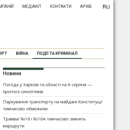
МПАНІЙ
МЕДІАКІТ
КОНТАКТИ
АРХІВ
ОРТ
ВІЙНА
ПОДІЇ ТА КРИМІНАЛ
Новини
Погода у Харкові та області на 6 серпня —
прогноз синоптиків
Паркування транспорту на майдані Конституції
тимчасово обмежили
Трамваї №16 і №16А тимчасово змінять
маршрути