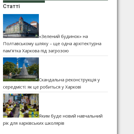
Статті
«Зелений будинок» на
Полтавському шляху – ще одна архітектурна
пам’ятка Харкова під загрозою
Скандальна реконструкція у
середмісті: як це робиться у Харкові
Яким буде новий навчальний
рік для харківських школярів