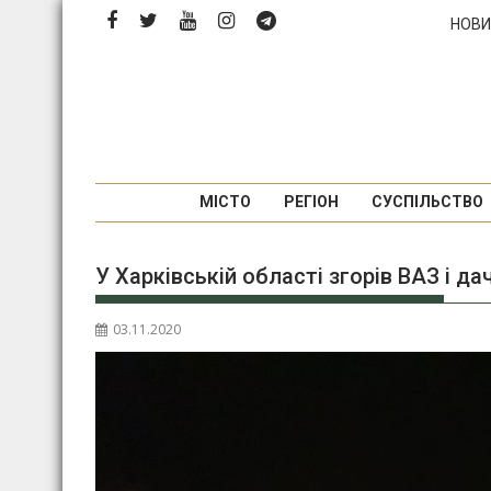
Перейти
НОВИ
до
вмісту
МІСТО
РЕГІОН
СУСПІЛЬСТВО
У Харківській області згорів ВАЗ і д
03.11.2020