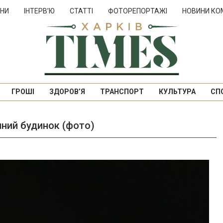
НИ
ІНТЕРВ’Ю
СТАТТІ
ФОТОРЕПОРТАЖІ
НОВИНИ КО
ГРОШІ
ЗДОРОВ’Я
ТРАНСПОРТ
КУЛЬТУРА
СП
ачний будинок (фото)