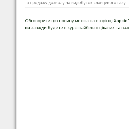
записів
з продажу дозволу на видобуток сланцевого газу
Обговорити цю новину можна на сторінці
Харків
ви завжди будете в курсі найбільш цікавих та важ