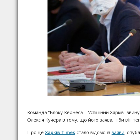
Команда “Блоку Кернеса – Успішний Харків” звинув
Олексія Кучера в тому, що його заява, ніби він теп
Про це
Харків Times
стало відомо із
заяви
, опубл