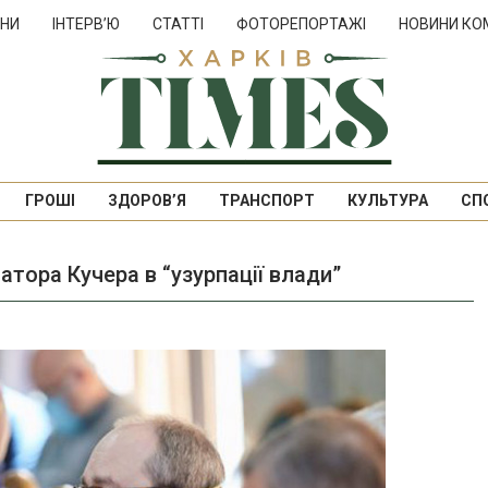
НИ
ІНТЕРВ’Ю
СТАТТІ
ФОТОРЕПОРТАЖІ
НОВИНИ КО
ГРОШІ
ЗДОРОВ’Я
ТРАНСПОРТ
КУЛЬТУРА
СП
тора Кучера в “узурпації влади”