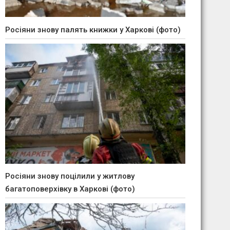
Росіяни знову палять книжки у Харкові (фото)
Росіяни знову поцілили у житлову
багатоповерхівку в Харкові (фото)