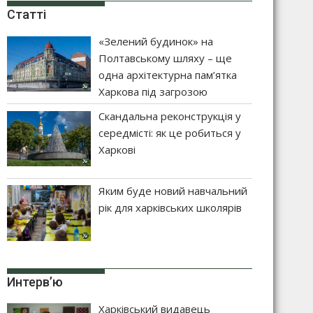
Статті
«Зелений будинок» на
Полтавському шляху – ще
одна архітектурна пам’ятка
Харкова під загрозою
Скандальна реконструкція у
середмісті: як це робиться у
Харкові
Яким буде новий навчальний
рік для харківських школярів
Интерв’ю
Харківський видавець