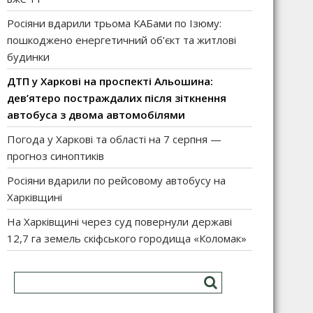
Росіяни вдарили трьома КАБами по Ізюму:
пошкоджено енергетичний об’єкт та житлові
будинки
ДТП у Харкові на проспекті Альошина:
дев’ятеро постраждалих після зіткнення
автобуса з двома автомобілями
Погода у Харкові та області на 7 серпня —
прогноз синоптиків
Росіяни вдарили по рейсовому автобусу на
Харківщині
На Харківщині через суд повернули державі
12,7 га земель скіфського городища «Коломак»