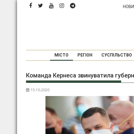
Перейти
НОВИ
до
вмісту
МІСТО
РЕГІОН
СУСПІЛЬСТВО
Команда Кернеса звинуватила губерна
15.10.2020