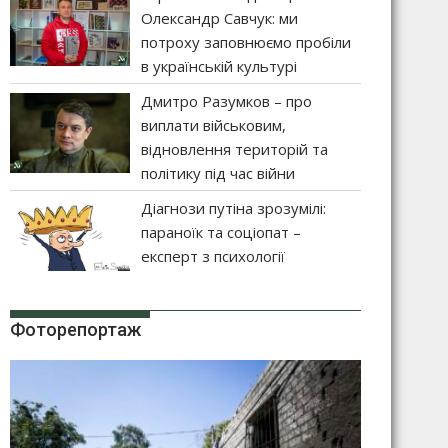
Олександр Савчук: ми
потроху заповнюємо пробіли
в українській культурі
Дмитро Разумков – про
виплати військовим,
відновлення територій та
політику під час війни
Діагнози путіна зрозумілі:
параноїк та соціопат –
експерт з психології
Фоторепортаж