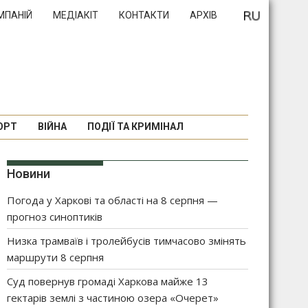
МПАНІЙ
МЕДІАКІТ
КОНТАКТИ
АРХІВ
ОРТ
ВІЙНА
ПОДІЇ ТА КРИМІНАЛ
Новини
Погода у Харкові та області на 8 серпня —
прогноз синоптиків
Низка трамваїв і тролейбусів тимчасово змінять
маршрути 8 серпня
Суд повернув громаді Харкова майже 13
гектарів землі з частиною озера «Очерет»