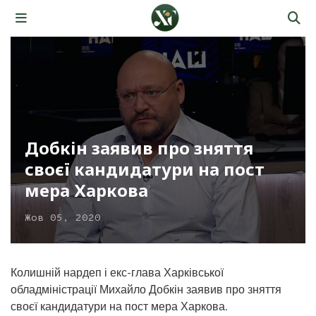
Добкін заявив про зняття
своєї кандидатури на пост
мера Харкова
Жов 05, 2020
Колишній нардеп і екс-глава Харківської
обладміністрації Михайло Добкін заявив про зняття
своєї кандидатури на пост мера Харкова.