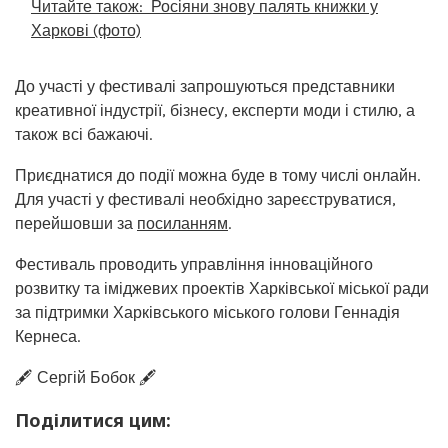
Читайте також:
Росіяни знову палять книжки у
Харкові (фото)
До участі у фестивалі запрошуються представники
креативної індустрії, бізнесу, експерти моди і стилю, а
також всі бажаючі.
Приєднатися до події можна буде в тому числі онлайн.
Для участі у фестивалі необхідно зареєструватися,
перейшовши за
посиланням
.
Фестиваль проводить управління інноваційного
розвитку та іміджевих проектів Харківської міської ради
за підтримки Харківського міського голови Геннадія
Кернеса.
🖋️ Сергій Бобок 🖋️
Поділитися цим: