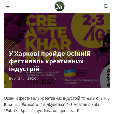
У Харкові пройде Осінній
фестиваль креативних
індустрій
Вер 24, 2020
Осінній фестиваль креативних індустрій “Create Kharkiv
Business Education” відбудеться 2-3 жовтня в хабі
“Fabrika Space” (вул. Благовіщенська, 1).