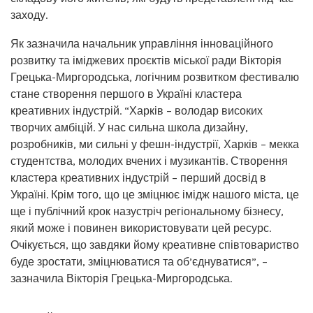
заходу.
Як зазначила начальник управління інноваційного
розвитку та іміджевих проєктів міської ради Вікторія
Грецька-Миргородська, логічним розвитком фестивалю
стане створення першого в Україні кластера
креативних індустрій. “Харків – володар високих
творчих амбіцій. У нас сильна школа дизайну,
розробників, ми сильні у фешн-індустрії, Харків – мекка
студентства, молодих вчених і музикантів. Створення
кластера креативних індустрій – перший досвід в
Україні. Крім того, що це зміцнює імідж нашого міста, це
ще і публічний крок назустріч регіональному бізнесу,
який може і повинен використовувати цей ресурс.
Очікується, що завдяки йому креативне співтовариство
буде зростати, зміцнюватися та об’єднуватися”, –
зазначила Вікторія Грецька-Миргородська.