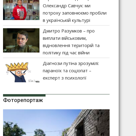
Олександр Савчук: ми
потроху заповнюємо пробіли
в українській культурі
Дмитро Разумков – про
виплати військовим,
відновлення територій та
політику під час війни
Діагнози путіна зрозумілі:
параноїк та соціопат –
експерт з психології
Фоторепортаж