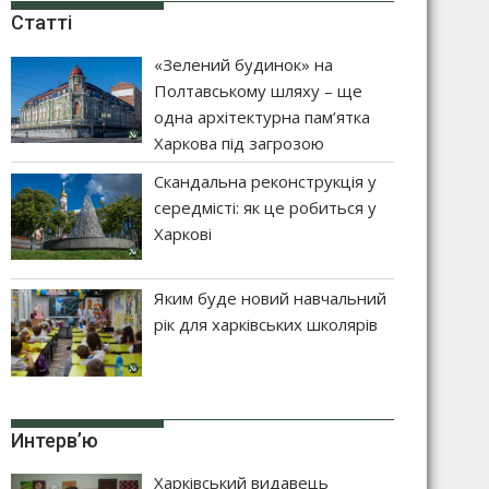
Статті
«Зелений будинок» на
Полтавському шляху – ще
одна архітектурна пам’ятка
Харкова під загрозою
Скандальна реконструкція у
середмісті: як це робиться у
Харкові
Яким буде новий навчальний
рік для харківських школярів
Интерв’ю
Харківський видавець