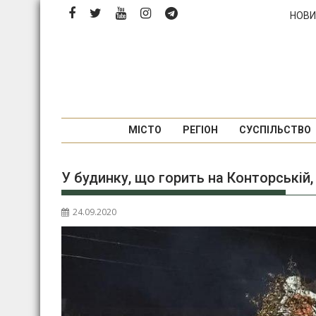
Перейти
НОВИ
до
вмісту
МІСТО
РЕГІОН
СУСПІЛЬСТВО
У будинку, що горить на Конторській
24.09.2020