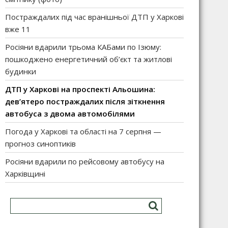
Постраждалих під час вранішньої ДТП у Харкові
вже 11
Росіяни вдарили трьома КАБами по Ізюму:
пошкоджено енергетичний об’єкт та житлові
будинки
ДТП у Харкові на проспекті Альошина:
дев’ятеро постраждалих після зіткнення
автобуса з двома автомобілями
Погода у Харкові та області на 7 серпня —
прогноз синоптиків
Росіяни вдарили по рейсовому автобусу на
Харківщині