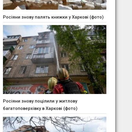
Росіяни знову палять книжки у Харкові (фото)
Росіяни знову поцілили у житлову
багатоповерхівку в Харкові (фото)