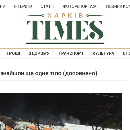
НИ
ІНТЕРВ’Ю
СТАТТІ
ФОТОРЕПОРТАЖІ
НОВИНИ КО
ГРОШІ
ЗДОРОВ’Я
ТРАНСПОРТ
КУЛЬТУРА
СП
, знайшли ще одне тіло (доповнено)