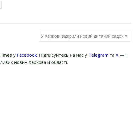
У Харкові відкрили новий дитячий садок
Times
у
Facebook
. Підписуйтесь на нас у
Telegram
та
Х
— і
ливих новин Харкова й області.