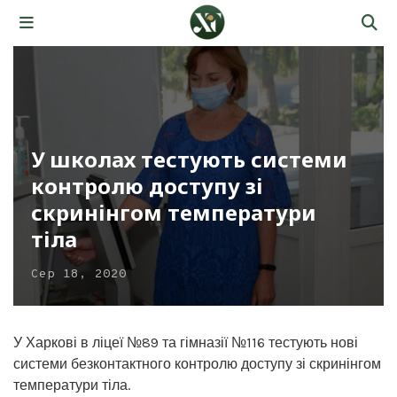
У школах тестують системи
контролю доступу зі
скринінгом температури
тіла
Сер 18, 2020
У Харкові в ліцеї №89 та гімназії №116 тестують нові
системи безконтактного контролю доступу зі скринінгом
температури тіла.