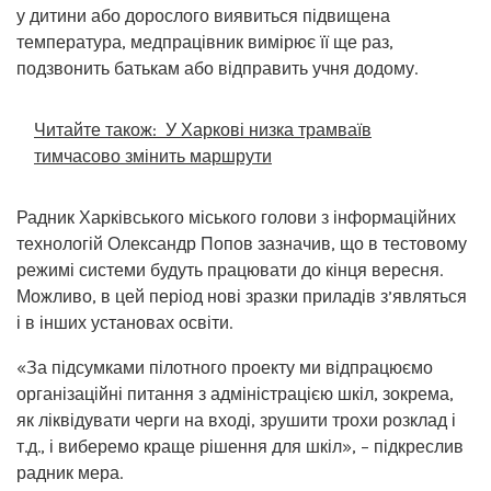
у дитини або дорослого виявиться підвищена
температура, медпрацівник вимірює її ще раз,
подзвонить батькам або відправить учня додому.
Читайте також:
У Харкові низка трамваїв
тимчасово змінить маршрути
Радник Харківського міського голови з інформаційних
технологій Олександр Попов зазначив, що в тестовому
режимі системи будуть працювати до кінця вересня.
Можливо, в цей період нові зразки приладів з’являться
і в інших установах освіти.
«За підсумками пілотного проекту ми відпрацюємо
організаційні питання з адміністрацією шкіл, зокрема,
як ліквідувати черги на вході, зрушити трохи розклад і
т.д., і виберемо краще рішення для шкіл», – підкреслив
радник мера.