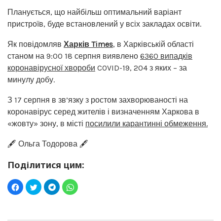
Планується, що найбільш оптимальний варіант
пристроїв, буде встановлений у всіх закладах освіти.
Як повідомляв
Харків Times
, в Харківській області
станом на 9:00 18 серпня виявлено
6360 випадків
коронавірусної хвороби
COVID-19, 204 з яких – за
минулу добу.
З 17 серпня в зв’язку з ростом захворюваності на
коронавірус серед жителів і визначенням Харкова в
«жовту» зону, в місті
посилили карантинні обмеження.
🖋️ Ольга Тодорова 🖋️
Поділитися цим: