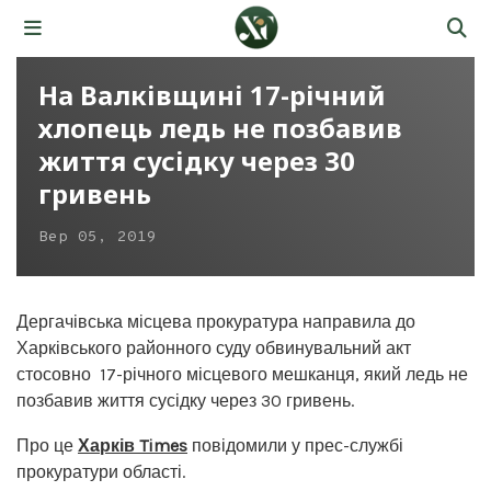
На Валківщині 17-річний
хлопець ледь не позбавив
життя сусідку через 30
гривень
Вер 05, 2019
Дергачівська місцева прокуратура направила до
Харківського районного суду обвинувальний акт
стосовно 17-річного місцевого мешканця, який ледь не
позбавив життя сусідку через 30 гривень.
Про це
Харків Times
повідомили у прес-службі
прокуратури області.