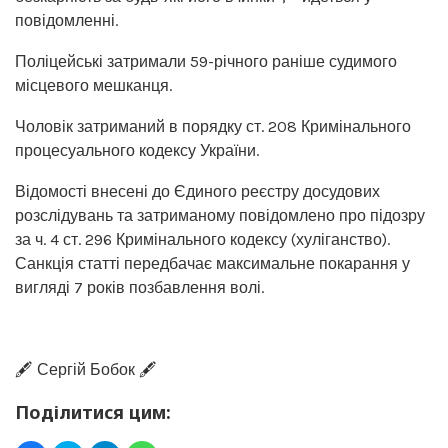
повідомленні.
Поліцейські затримали 59-річного раніше судимого
місцевого мешканця.
Чоловік затриманий в порядку ст. 208 Кримінального
процесуального кодексу України.
Відомості внесені до Єдиного реєстру досудових
розслідувань та затриманому повідомлено про підозру
за ч. 4 ст. 296 Кримінального кодексу (хуліганство).
Санкція статті передбачає максимальне покарання у
вигляді 7 років позбавлення волі.
🖋️ Сергій Бобок 🖋️
Поділитися цим: