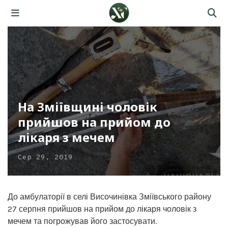
На Зміївщині чоловік
прийшов на прийом до
лікаря з мечем
Сер 29, 2019
До амбулаторії в селі Височинівка Зміївського району
27 серпня прийшов на прийом до лікаря чоловік з
мечем та погрожував його застосувати.