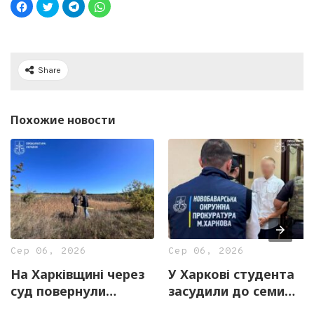
Share
Похожие новости
Сер 06, 2026
Сер 06, 2026
На Харківщині через
У Харкові студента
суд повернули
засудили до семи
державі 12,7 га
років за