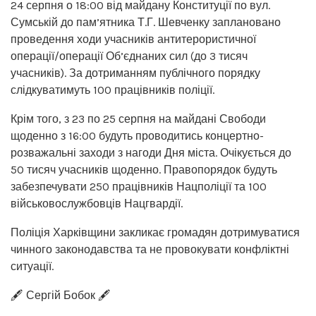
24 серпня о 18:00 від майдану Конституції по вул.
Сумській до пам’ятника Т.Г. Шевченку заплановано
проведення ходи учасників антитерористичної
операції/операції Об’єднаних сил (до 3 тисяч
учасників). За дотриманням публічного порядку
слідкуватимуть 100 працівників поліції.
Крім того, з 23 по 25 серпня на майдані Свободи
щоденно з 16:00 будуть проводитись концертно-
розважальні заходи з нагоди Дня міста. Очікується до
50 тисяч учасників щоденно. Правопорядок будуть
забезпечувати 250 працівників Нацполіції та 100
військовослужбовців Нацгвардії.
Поліція Харківщини закликає громадян дотримуватися
чинного законодавства та не провокувати конфліктні
ситуації.
🖋️ Сергій Бобок 🖋️