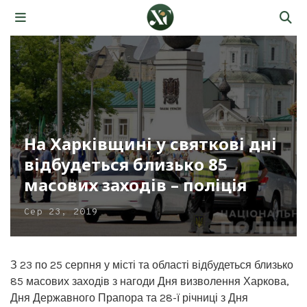
На Харківщині у святкові дні
відбудеться близько 85
масових заходів – поліція
Сер 23, 2019
З 23 по 25 серпня у місті та області відбудеться близько
85 масових заходів з нагоди Дня визволення Харкова,
Дня Державного Прапора та 28-ї річниці з Дня