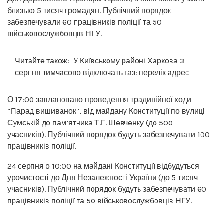
близько 5 тисяч громадян. Публічний порядок
забезпечували 60 працівників поліції та 50
військовослужбовців НГУ.
Читайте також:
У Київському районі Харкова 3
серпня тимчасово відключать газ: перелік адрес
О 17:00 заплановано проведення традиційної ходи
“Парад вишиванок”, від майдану Конституції по вулиці
Сумській до пам’ятника Т.Г. Шевченку (до 500
учасників). Публічний порядок будуть забезпечувати 100
працівників поліції.
24 серпня о 10:00 на майдані Конституції відбудуться
урочистості до Дня Незалежності України (до 5 тисяч
учасників). Публічний порядок будуть забезпечувати 60
працівників поліції та 50 військовослужбовців НГУ.