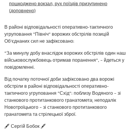
пошкоджено вокзал, рух поїздів призупинено
(доповнено)
В районі відповідальності оперативно-тактичного
угруповання “Північ” ворожих обстрілів позицій
Об’єднаних сил не зафіксовано:
“За минулу добу внаслідок ворожих обстрілів один наш
військовослужбовець отримав поранення”, – йдеться у
повідомленні.
Від початку поточної доби зафіксовано два ворожі
обстріли в районі відповідальності оперативно-
тактичного угруповання “Схід”: поблизу Водяного – зі
станкового протитанкового гранатомета; неподалік
Новотроїцького – зі станкового протитанкового
гранатомета та стрілецької зброї.
🖋️ Сергій Бобок 🖋️