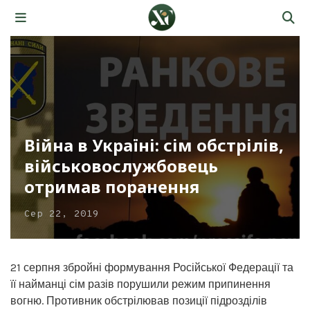
Війна в Україні: сім обстрілів,
військовослужбовець
отримав поранення
Сер 22, 2019
21 серпня збройні формування Російської Федерації та
її найманці сім разів порушили режим припинення
вогню. Противник обстрілював позиції підрозділів