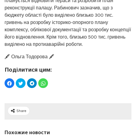
планується відновити тераси та розробити план
реконструкції палацу. Рабинович зазначив, що з
бюджету області було виділено близько 300 тис.
гривень на розробку історико-опорного плану
комплексу, облікової документації та розробку концепції
його відновлення. Крім того, близько 500 тис. гривень
виділено на протиаварійні роботи.
🖋️ Ольга Тодорова 🖋️
Поділитися цим:
Share
Похожие новости