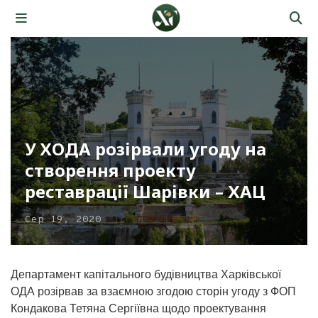
У ХОДА розірвали угоду на
створення проекту
реставрації Шарівки – ХАЦ
Сер 19, 2020
Департамент капітального будівництва Харківської
ОДА розірвав за взаємною згодою сторін угоду з ФОП
Кондакова Тетяна Сергіївна щодо проектування