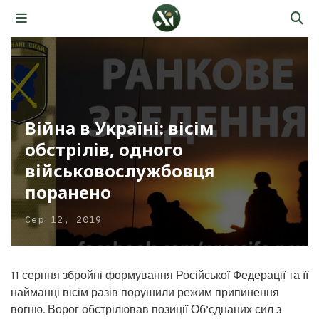
Війна в Україні: вісім
обстрілів, одного
військовослужбовця
поранено
Сер 12, 2019
11 серпня збройні формування Російської Федерації та її
найманці вісім разів порушили режим припинення
вогню. Ворог обстрілював позиції Об’єднаних сил з