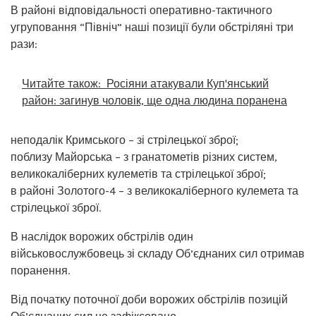
В районі відповідальності оперативно-тактичного
угруповання “Північ” наші позиції були обстріляні три
рази:
Читайте також:
Росіяни атакували Куп'янський
район: загинув чоловік, ще одна людина поранена
неподалік Кримського – зі стрілецької зброї;
поблизу Майорська – з гранатометів різних систем,
великокаліберних кулеметів та стрілецької зброї;
в районі Золотого-4 – з великокаліберного кулемета та
стрілецької зброї.
В наслідок ворожих обстрілів один
військовослужбовець зі складу Об’єднаних сил отримав
поранення.
Від початку поточної доби ворожих обстрілів позицій