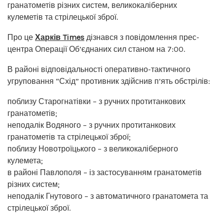
гранатометів різних систем, великокаліберних
кулеметів та стрілецької зброї.
Про це
Харків Times
дізнався з повідомлення прес-
центра Операції Об’єднаних сил станом на 7:00.
В районі відповідальності оперативно-тактичного
угруповання “Схід” противник здійснив п’ять обстрілів:
поблизу Старогнатівки – з ручних протитанкових
гранатометів;
неподалік Водяного – з ручних протитанкових
гранатометів та стрілецької зброї;
поблизу Новотроїцького – з великокаліберного
кулемета;
в районі Павлополя – із застосуванням гранатометів
різних систем;
неподалік Гнутового – з автоматичного гранатомета та
стрілецької зброї.