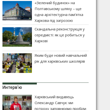
«Зелений будинок» на
Полтавському шляху – ще
одна архітектурна пам’ятка
Харкова під загрозою
Скандальна реконструкція у
середмісті: як це робиться у
Харкові
Яким буде новий навчальний
рік для харківських школярів
Интерв’ю
Харківський видавець
Олександр Савчук: ми
потроху заповнюємо пробіли