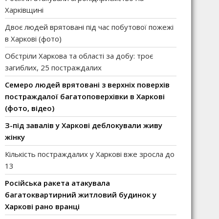
Харківщині
Двоє людей врятовані під час побутової пожежі
в Харкові (фото)
Обстріли Харкова та області за добу: троє
загиблих, 25 постраждалих
Семеро людей врятовані з верхніх поверхів
постраждалої багатоповерхівки в Харкові
(фото, відео)
З-під завалів у Харкові деблокували живу
жінку
Кількість постраждалих у Харкові вже зросла до
13
Російська ракета атакувала
багатоквартирний житловий будинок у
Харкові рано вранці