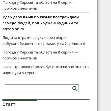
Погода у Харкові та області на 9 серпня —
прогноз синоптиків
Удар двох КАБів по Ізюму: постраждали
семеро людей, пошкоджені будинки та
автомобілі
Людина втратила руку через підрив
вибухонебезпечного предмету на Харківщині
Погода у Харкові та області на 8 серпня —
прогноз синоптиків
Низка трамваїв і тролейбусів тимчасово змінять
маршрути 8 серпня
Статті