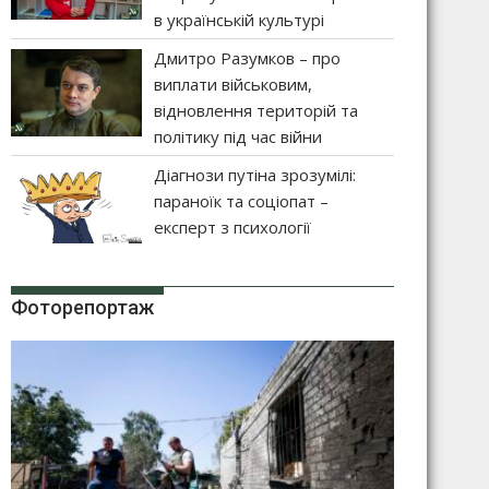
в українській культурі
Дмитро Разумков – про
виплати військовим,
відновлення територій та
політику під час війни
Діагнози путіна зрозумілі:
параноїк та соціопат –
експерт з психології
Фоторепортаж