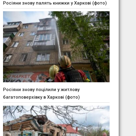
Росіяни знову палять книжки у Харкові (фото)
Росіяни знову поцілили у житлову
багатоповерхівку в Харкові (фото)