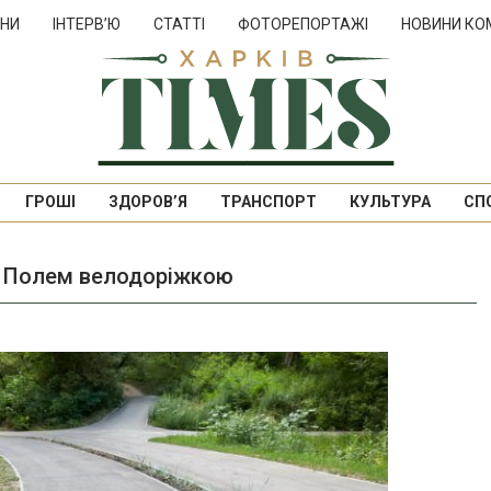
НИ
ІНТЕРВ’Ю
СТАТТІ
ФОТОРЕПОРТАЖІ
НОВИНИ КО
ГРОШІ
ЗДОРОВ’Я
ТРАНСПОРТ
КУЛЬТУРА
СП
м Полем велодоріжкою