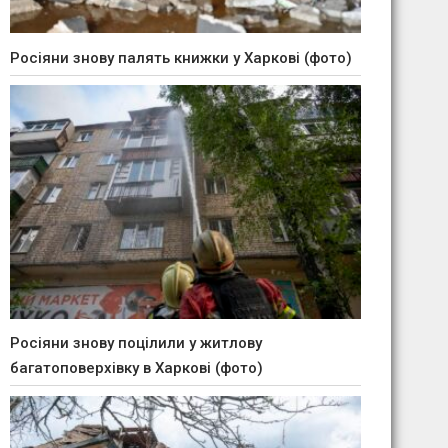
Росіяни знову палять книжки у Харкові (фото)
Росіяни знову поцілили у житлову
багатоповерхівку в Харкові (фото)