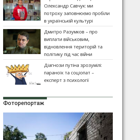
Олександр Савчук: ми
потроху заповнюємо пробіли
в українській культурі
Дмитро Разумков – про
виплати військовим,
відновлення територій та
політику під час війни
Діагнози путіна зрозумілі:
параноїк та соціопат –
експерт з психології
Фоторепортаж