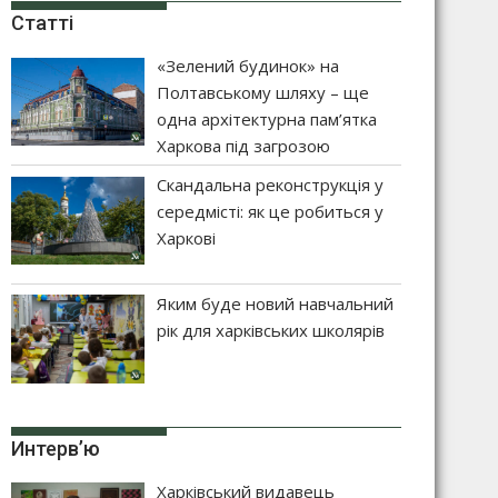
Статті
«Зелений будинок» на
Полтавському шляху – ще
одна архітектурна пам’ятка
Харкова під загрозою
Скандальна реконструкція у
середмісті: як це робиться у
Харкові
Яким буде новий навчальний
рік для харківських школярів
Интерв’ю
Харківський видавець