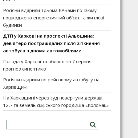
Росіяни вдарили трьома КАБами по Ізюму:
пошкоджено енергетичний об’єкт та житлові
будинки
ДТП у Харкові на проспекті Альошина:
дев’ятеро постраждалих після зіткнення
автобуса з двома автомобілями
Погода у Харкові та області на 7 серпня —
прогноз синоптиків
Росіяни вдарили по рейсовому автобусу на
Харківщині
На Харківщині через суд повернули державі
12,7 га земель скіфського городища «Коломак»