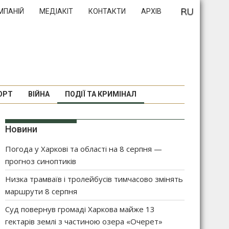
МПАНІЙ
МЕДІАКІТ
КОНТАКТИ
АРХІВ
ОРТ
ВІЙНА
ПОДІЇ ТА КРИМІНАЛ
Новини
Погода у Харкові та області на 8 серпня —
прогноз синоптиків
Низка трамваїв і тролейбусів тимчасово змінять
маршрути 8 серпня
Суд повернув громаді Харкова майже 13
гектарів землі з частиною озера «Очерет»