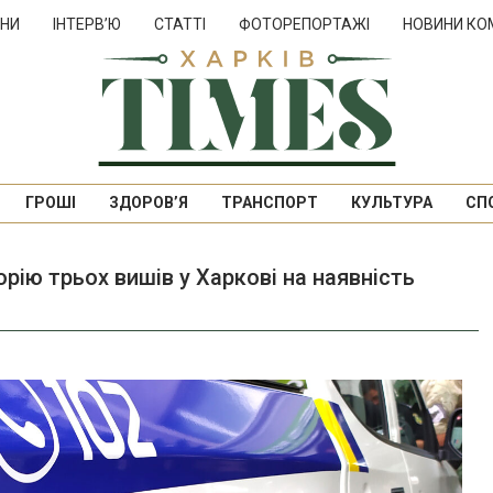
НИ
ІНТЕРВ’Ю
СТАТТІ
ФОТОРЕПОРТАЖІ
НОВИНИ КО
ГРОШІ
ЗДОРОВ’Я
ТРАНСПОРТ
КУЛЬТУРА
СП
рію трьох вишів у Харкові на наявність