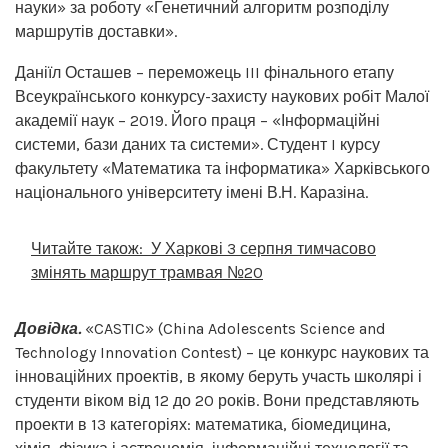
науки» за роботу «Генетичний алгоритм розподілу
маршрутів доставки».
Даніїл Осташев – переможець III фінального етапу
Всеукраїнського конкурсу-захисту наукових робіт Малої
академії наук – 2019. Його праця – «Інформаційні
системи, бази даних та системи». Студент I курсу
факультету «Математика та інформатика» Харківського
національного університету імені В.Н. Каразіна.
Читайте також:
У Харкові 3 серпня тимчасово
змінять маршрут трамвая №20
Довідка.
«CASTIC» (China Adolescents Science and
Technology Innovation Contest) – це конкурс наукових та
інноваційних проектів, в якому беруть участь школярі і
студенти віком від 12 до 20 років. Вони представляють
проекти в 13 категоріях: математика, біомедицина,