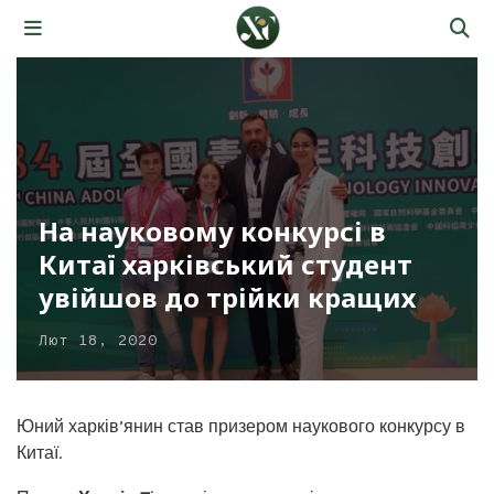
На науковому конкурсі в
Китаї харківський студент
увійшов до трійки кращих
Лют 18, 2020
Юний харків’янин став призером наукового конкурсу в
Китаї.