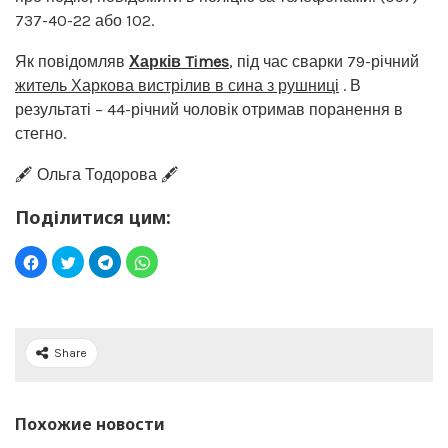
737-40-22 або 102.
Як повідомляв
Харків Times
, під час сварки 79-річний
житель Харкова вистрілив в сина з рушниці
. В
результаті – 44-річний чоловік отримав поранення в
стегно.
🖋️ Ольга Тодорова 🖋️
Поділитися цим:
Share
Похожие новости