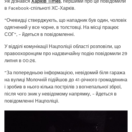
Як дізнався
Харків Times
, першими про це повідомили
в Facebook-спільноті ХС-Харків.
“Очевидці стверджують, що нападник був один, чоловік
одягнений у все чорне, в толстовці. На місці працює
СОГ”, – йдеться в повідомленні.
У відділі комунікації Нацполіціі області розповіли, що
правоохоронцям про надзвичайну подію повідомили 29
липня в 00:26.
“За попередньою інформацією, невідомий біля гаража
на вулиці Молочній підійшов до 41-річного громадянина
і зробив в нього кілька пострілів з вогнепальної зброї,
після чого зник у невідомому напрямку, – йдеться в
повідомленні Нацполіціі.