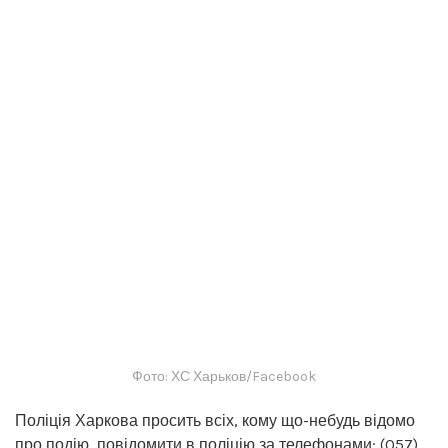
Фото: ХС Харьков/Facebook
Поліція Харкова просить всіх, кому що-небудь відомо
про подію, повідомити в поліцію за телефонами: (057)