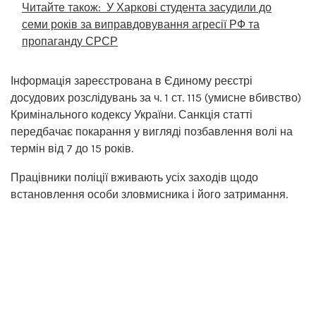
Читайте також:
У Харкові студента засудили до
семи років за виправдовування агресії РФ та
пропаганду СРСР
Інформація зареєстрована в Єдиному реєстрі
досудових розслідувань за ч. 1 ст. 115 (умисне вбивство)
Кримінального кодексу України. Санкція статті
передбачає покарання у вигляді позбавлення волі на
термін від 7 до 15 років.
Працівники поліції вживають усіх заходів щодо
встановлення особи зловмисника і його затримання.