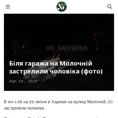
Біля гаража на Молочній
застрелили чоловіка (фото)
Лип 29, 2019
В ніч з 28 на 29 липня в Харкові на вулиці Молочній, 20
застрелили чоловіка.