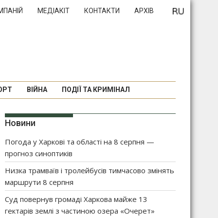
МПАНІЙ
МЕДІАКІТ
КОНТАКТИ
АРХІВ
ОРТ
ВІЙНА
ПОДІЇ ТА КРИМІНАЛ
Новини
Погода у Харкові та області на 8 серпня —
прогноз синоптиків
Низка трамваїв і тролейбусів тимчасово змінять
маршрути 8 серпня
Суд повернув громаді Харкова майже 13
гектарів землі з частиною озера «Очерет»