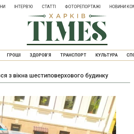
НИ
ІНТЕРВ’Ю
СТАТТІ
ФОТОРЕПОРТАЖІ
НОВИНИ КО
ГРОШІ
ЗДОРОВ’Я
ТРАНСПОРТ
КУЛЬТУРА
СП
ся з вікна шестиповерхового будинку