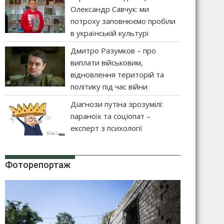
Олександр Савчук: ми
потроху заповнюємо пробіли
в українській культурі
Дмитро Разумков – про
виплати військовим,
відновлення територій та
політику під час війни
Діагнози путіна зрозумілі:
параноїк та соціопат –
експерт з психології
Фоторепортаж