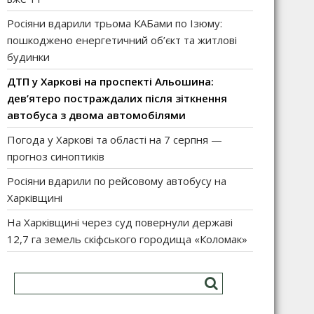
Росіяни вдарили трьома КАБами по Ізюму:
пошкоджено енергетичний об’єкт та житлові
будинки
ДТП у Харкові на проспекті Альошина:
дев’ятеро постраждалих після зіткнення
автобуса з двома автомобілями
Погода у Харкові та області на 7 серпня —
прогноз синоптиків
Росіяни вдарили по рейсовому автобусу на
Харківщині
На Харківщині через суд повернули державі
12,7 га земель скіфського городища «Коломак»