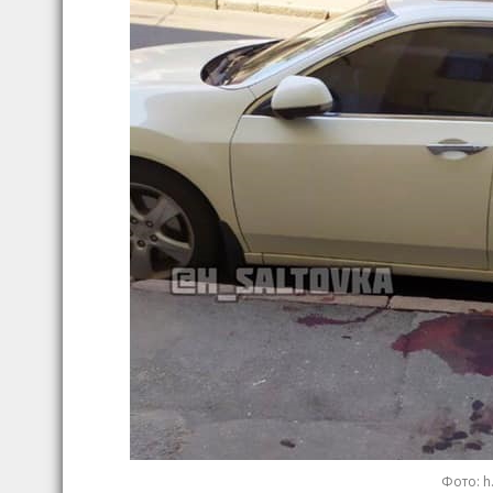
Фото: h