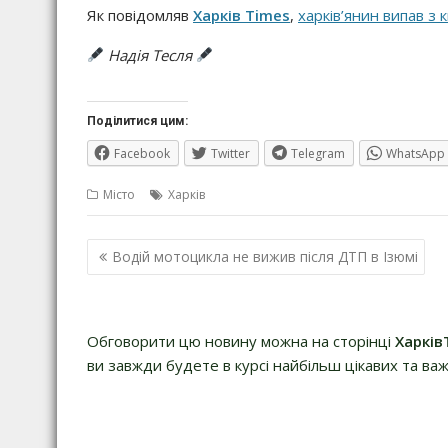
Як повідомляв
Харків Times
,
харків’янин випав з
Надія Тесля
Поділитися цим:
Facebook
Twitter
Telegram
WhatsApp
Місто
Харків
Навігація
Водій мотоцикла не вижив після ДТП в Ізюмі
записів
Обговорити цю новину можна на сторінці
Харків
ви завжди будете в курсі найбільш цікавих та важ