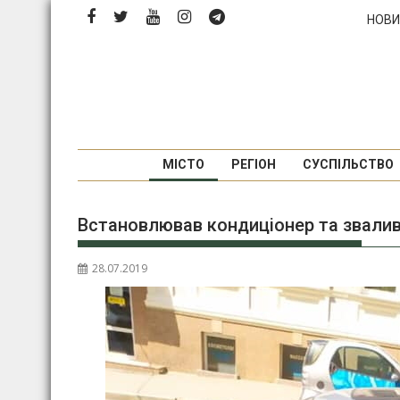
Перейти
НОВИ
до
вмісту
МІСТО
РЕГІОН
СУСПІЛЬСТВО
Встановлював кондиціонер та звалив
28.07.2019