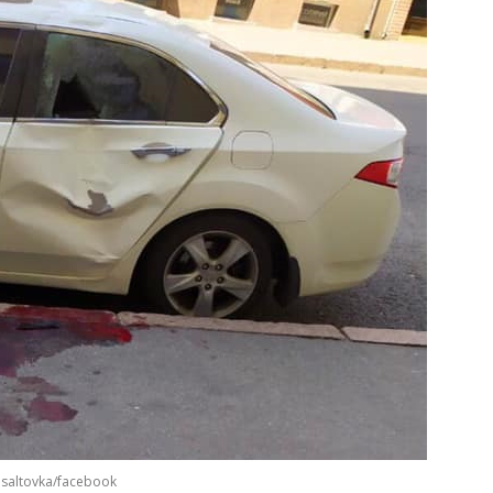
.saltovka/facebook