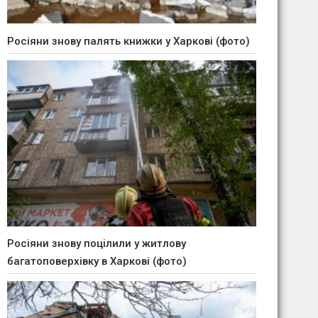
Росіяни знову палять книжки у Харкові (фото)
Росіяни знову поцілили у житлову
багатоповерхівку в Харкові (фото)