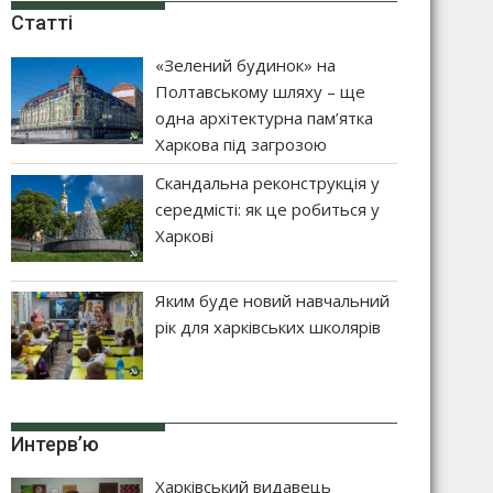
Статті
«Зелений будинок» на
Полтавському шляху – ще
одна архітектурна пам’ятка
Харкова під загрозою
Скандальна реконструкція у
середмісті: як це робиться у
Харкові
Яким буде новий навчальний
рік для харківських школярів
Интерв’ю
Харківський видавець