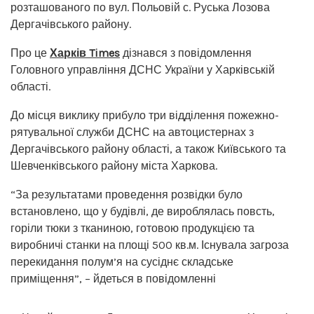
розташованого по вул. Польовій с. Руська Лозова
Дергачівського району.
Про це
Харків Times
дізнався з повідомлення
Головного управління ДСНС України у Харківській
області.
До місця виклику прибуло три відділення пожежно-
рятувальної служби ДСНС на автоцистернах з
Дергачівського району області, а також Київського та
Шевченківського району міста Харкова.
“За результатами проведення розвідки було
встановлено, що у будівлі, де вироблялась повсть,
горіли тюки з тканиною, готовою продукцією та
виробничі станки на площі 500 кв.м. Існувала загроза
перекидання полум’я на сусіднє складське
приміщення”, – йдеться в повідомленні