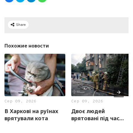
Share
Похожие новости
Сер 09, 2026
Сер 09, 2026
В Харкові на руїнах
Двоє людей
врятували кота
врятовані під час
побутової пожежі в
Харкові (фото)