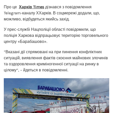
Про це
Харків Times
дізнався з повідомлення
Telegram-каналу ХХарків. В соцмережі додали, що,
можливо, відбудеться якийсь захід.
У прес-службі Нацполіції області повідомили, що
поліція Харкова відпрацьовує територію торговельного
центру «Барабашово».
“Вказані дії спрямовані на при пинення конфліктних
ситуацій, виявлення фактів скоєння майнових злочинів
та оздоровлення криміногенної ситуації на ринку в
цілому”, – йдеться в повідомленні.