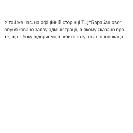
У той же час, на офіційній сторінці ТЦ “Барабашово”
опубліковано заяву адміністрації, в якому сказано про
те, що з боку підприємців нібито готуються провокації.