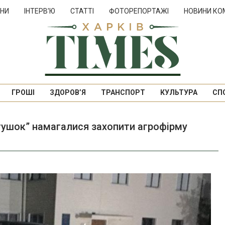
НИ
ІНТЕРВ’Ю
СТАТТІ
ФОТОРЕПОРТАЖІ
НОВИНИ КО
ГРОШІ
ЗДОРОВ’Я
ТРАНСПОРТ
КУЛЬТУРА
СП
ітушок” намагалися захопити агрофірму