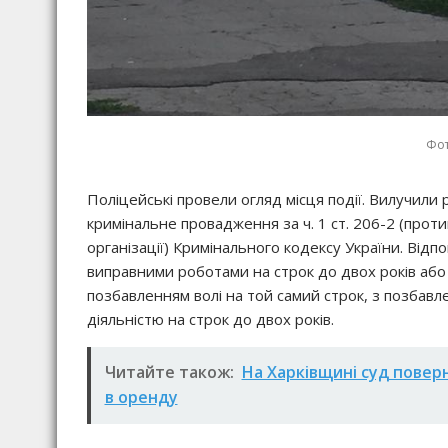
Фот
Поліцейські провели огляд місця події. Вилучили 
кримінальне провадження за ч. 1 ст. 206-2 (прот
організації) Кримінального кодексу України. Відпо
виправними роботами на строк до двох років або 
позбавленням волі на той самий строк, з позбав
діяльністю на строк до двох років.
Читайте також:
На Харківщині суд поверн
в оренду