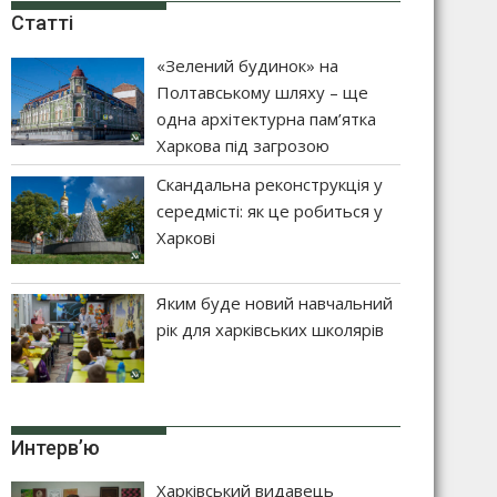
Статті
«Зелений будинок» на
Полтавському шляху – ще
одна архітектурна пам’ятка
Харкова під загрозою
Скандальна реконструкція у
середмісті: як це робиться у
Харкові
Яким буде новий навчальний
рік для харківських школярів
Интерв’ю
Харківський видавець