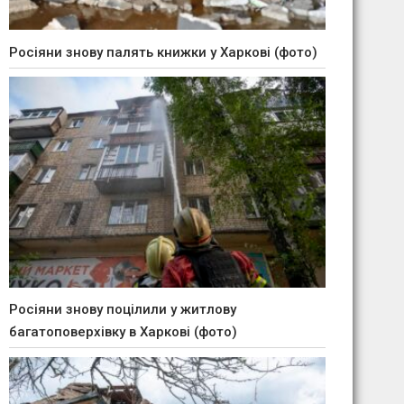
Росіяни знову палять книжки у Харкові (фото)
Росіяни знову поцілили у житлову
багатоповерхівку в Харкові (фото)