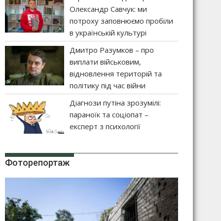
Олександр Савчук: ми
потроху заповнюємо пробіли
в українській культурі
Дмитро Разумков – про
виплати військовим,
відновлення територій та
політику під час війни
Діагнози путіна зрозумілі:
параноїк та соціопат –
експерт з психології
Фоторепортаж