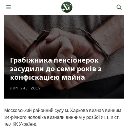
Грабіжника пенсіонерок
засудили до семи років з
конфіскацією майна
Лип 24, 2019
Московський районний суду м. Харкова визнав винним
34-річного чоловіка визнали винним у розбої (ч. 1, 2 ст.
187 КК України).