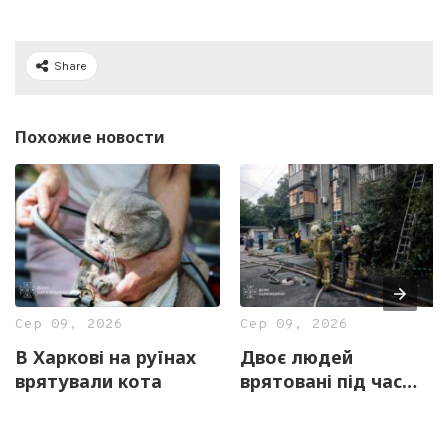
Share
Похожие новости
Сер 09, 2026
Сер 09, 2026
В Харкові на руїнах
Двоє людей
врятували кота
врятовані під час
побутової пожежі в
Харкові (фото)