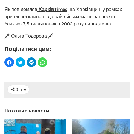
Як повідомляв
ХарківTimes
, на Харківщині у рамках
приписної кампанії
до райвійськкоматів запросять
близько 7,5 тисячі юнаків
2002 року народження.
🖋️ Ольга Тодорова 🖋️
Поділитися цим:
Share
Похожие новости