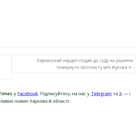
Харківський нардеп подав до суду на рішення
повернути проспекту ім’я Жукова
Times
у
Facebook
. Підписуйтесь на нас у
Telegram
та
Х
— і
ливих новин Харкова й області.