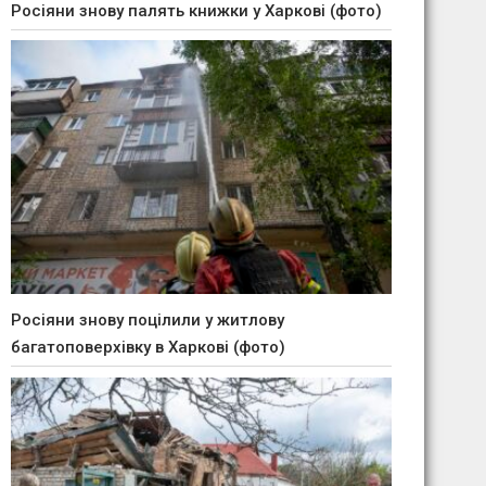
Росіяни знову палять книжки у Харкові (фото)
Росіяни знову поцілили у житлову
багатоповерхівку в Харкові (фото)