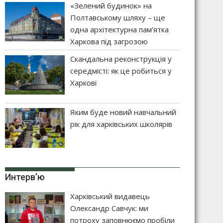
«Зелений будинок» на
Полтавському шляху – ще
одна архітектурна пам’ятка
Харкова під загрозою
Скандальна реконструкція у
середмісті: як це робиться у
Харкові
Яким буде новий навчальний
рік для харківських школярів
Интерв’ю
Харківський видавець
Олександр Савчук: ми
потроху заповнюємо пробіли