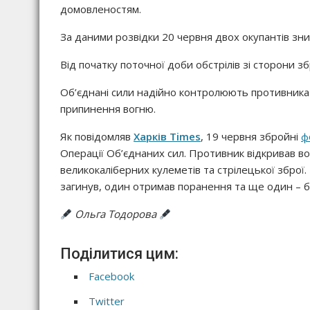
домовленостям.
За даними розвідки 20 червня двох окупантів зн
Від початку поточної доби обстрілів зі сторони 
Об’єднані сили надійно контролюють противника 
припинення вогню.
Як повідомляв
Харків Times
, 19 червня збройні
ф
Операції Об’єднаних сил. Противник відкривав во
великокаліберних кулеметів та стрілецької зброї.
загинув, один отримав поранення та ще один – 
Ольга Тодорова
Поділитися цим:
Facebook
Twitter