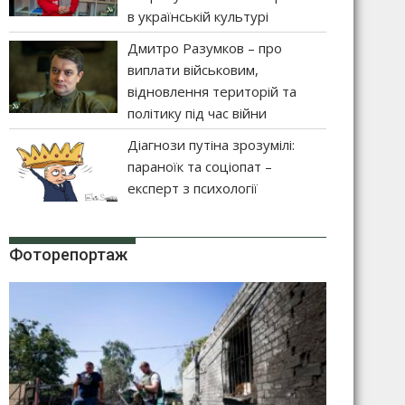
в українській культурі
Дмитро Разумков – про
виплати військовим,
відновлення територій та
політику під час війни
Діагнози путіна зрозумілі:
параноїк та соціопат –
експерт з психології
Фоторепортаж