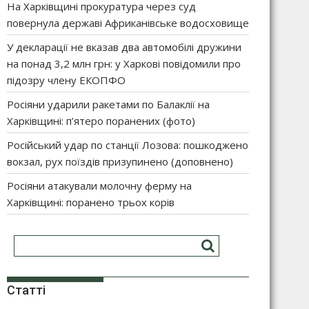
На Харківщині прокуратура через суд
повернула державі Африканівське водосховище
У декларації не вказав два автомобілі дружини
на понад 3,2 млн грн: у Харкові повідомили про
підозру члену ЕКОПФО
Росіяни ударили ракетами по Балаклії на
Харківщині: п’ятеро поранених (фото)
Російський удар по станції Лозова: пошкоджено
вокзал, рух поїздів призупинено (доповнено)
Росіяни атакували молочну ферму на
Харківщині: поранено трьох корів
Статті