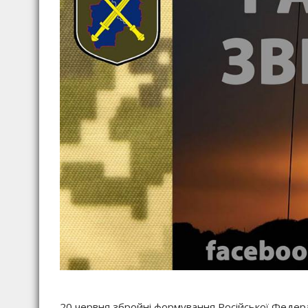
20 червня збройні формування Російської Федера