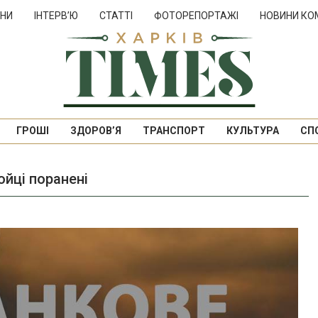
НИ
ІНТЕРВ’Ю
СТАТТІ
ФОТОРЕПОРТАЖІ
НОВИНИ КО
ГРОШІ
ЗДОРОВ’Я
ТРАНСПОРТ
КУЛЬТУРА
СП
бойці поранені