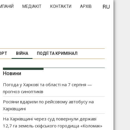
МПАНІЙ
МЕДІАКІТ
КОНТАКТИ
АРХІВ
ОРТ
ВІЙНА
ПОДІЇ ТА КРИМІНАЛ
Новини
Погода у Харкові та області на 7 серпня —
прогноз синоптиків
Росіяни вдарили по рейсовому автобусу на
Харківщині
На Харківщині через суд повернули державі
12,7 га земель скіфського городища «Коломак»