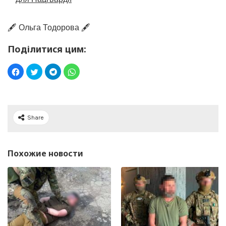
🖋️ Ольга Тодорова 🖋️
Поділитися цим:
Share
Похожие новости