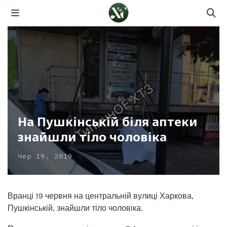
На Пушкінській біля аптеки
знайшли тіло чоловіка
Чер 19, 2019
Вранці 19 червня на центральній вулиці Харкова,
Пушкінській, знайшли тіло чоловіка.