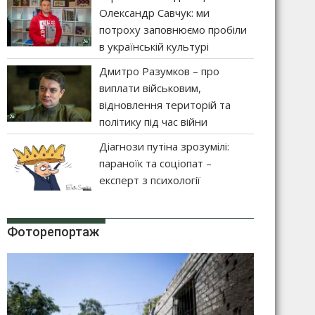
Олександр Савчук: ми
потроху заповнюємо пробіли
в українській культурі
Дмитро Разумков – про
виплати військовим,
відновлення територій та
політику під час війни
Діагнози путіна зрозумілі:
параноїк та соціопат –
експерт з психології
Фоторепортаж