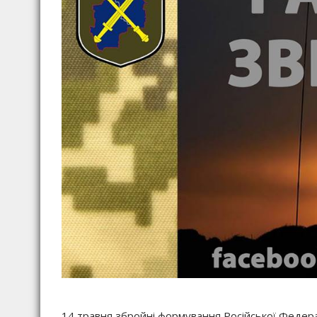
14 травня збройні формування Російської Федера