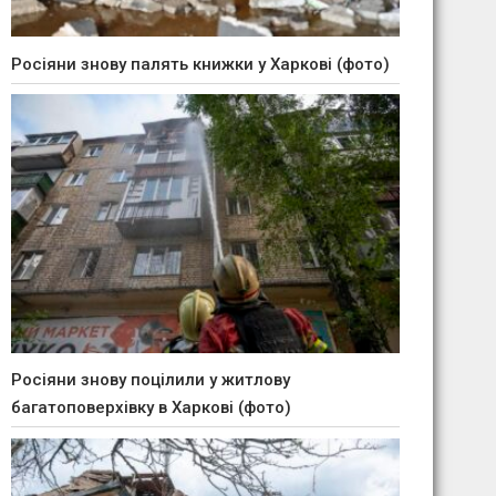
Росіяни знову палять книжки у Харкові (фото)
Росіяни знову поцілили у житлову
багатоповерхівку в Харкові (фото)