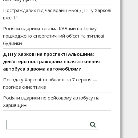
Постраждалих під час вранішньої ДТП у Харкові
вже 11
Росіяни вдарили трьома КАБами по Ізюму:
пошкоджено енергетичний об’єкт та житлові
будинки
ДТП у Харкові на проспекті Альошина:
дев’ятеро постраждалих після зіткнення
автобуса з двома автомобілями
Погода у Харкові та області на 7 серпня —
прогноз синоптиків
Росіяни вдарили по рейсовому автобусу на
Харківщині