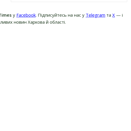
Times
у
Facebook
. Підписуйтесь на нас у
Telegram
та
Х
— і
ливих новин Харкова й області.