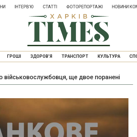
НИ
ІНТЕРВ’Ю
СТАТТІ
ФОТОРЕПОРТАЖІ
НОВИНИ КО
ГРОШІ
ЗДОРОВ’Я
ТРАНСПОРТ
КУЛЬТУРА
СП
ого військовослужбовця, ще двое поранені