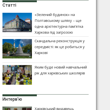
Статті
«Зелений будинок» на
Полтавському шляху – ще
одна архітектурна пам’ятка
Харкова під загрозою
Скандальна реконструкція у
середмісті: як це робиться у
Харкові
Яким буде новий навчальний
рік для харківських школярів
Интерв’ю
Харківський видавець