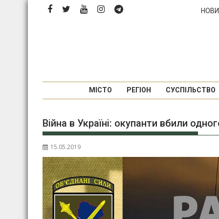
Перейти
НОВИ
до
вмісту
МІСТО
РЕГІОН
СУСПІЛЬСТВО
Війна в Україні: окупанти вбили одн
15.05.2019