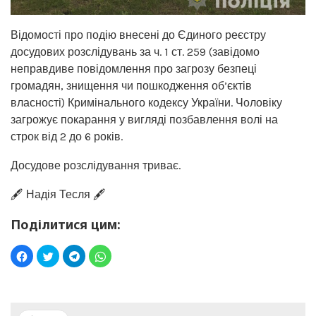
Відомості про подію внесені до Єдиного реєстру
досудових розслідувань за ч. 1 ст. 259 (завідомо
неправдиве повідомлення про загрозу безпеці
громадян, знищення чи пошкодження об’єктів
власності) Кримінального кодексу України. Чоловіку
загрожує покарання у вигляді позбавлення волі на
строк від 2 до 6 років.
Досудове розслідування триває.
🖋️ Надія Тесля 🖋️
Поділитися цим: