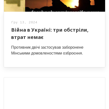
Гру 13, 2024
Війна в Україні: три обстріли,
втрат немає
Противник двічі застосував заборонене
Мінськими домовленостями озброєння.