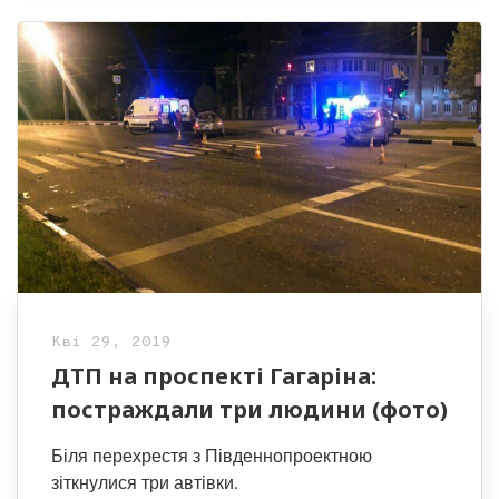
Кві 29, 2019
ДТП на проспекті Гагаріна:
постраждали три людини (фото)
Біля перехрестя з Південнопроектною
зіткнулися три автівки.