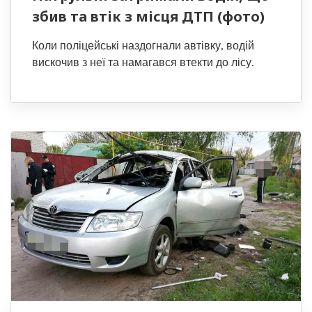
збив та втік з місця ДТП (фото)
Коли поліцейські наздогнали автівку, водій
вискочив з неї та намагався втекти до лісу.