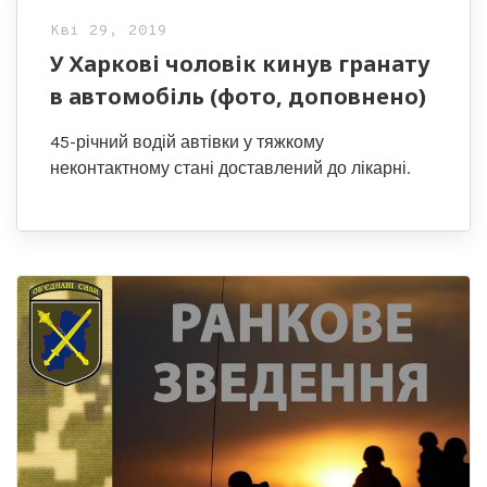
Кві 29, 2019
У Харкові чоловік кинув гранату
в автомобіль (фото, доповнено)
45-річний водій автівки у тяжкому
неконтактному стані доставлений до лікарні.