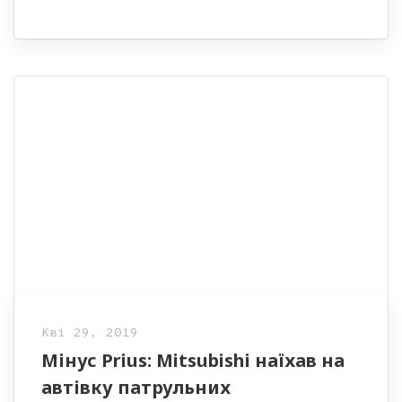
Кві 29, 2019
Мінус Prius: Mitsubishi наїхав на
автівку патрульних