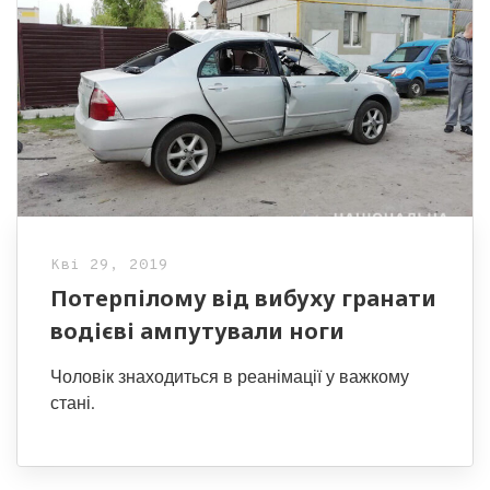
Кві 29, 2019
Потерпілому від вибуху гранати
водієві ампутували ноги
Чоловік знаходиться в реанімації у важкому
стані.