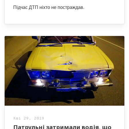
Підчас ДТП ніхто не постраждав.
Кві 29, 2019
Патрульні затримали водія, що