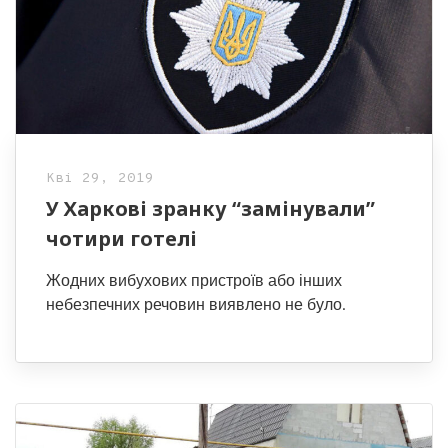
Кві 29, 2019
У Харкові зранку “замінували”
чотири готелі
Жодних вибухових пристроїв або інших
небезпечних речовин виявлено не було.