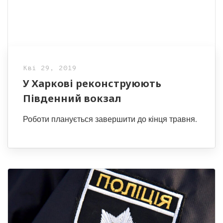
Кві 29, 2019
У Харкові реконструюють
Південний вокзал
Роботи планується завершити до кінця травня.