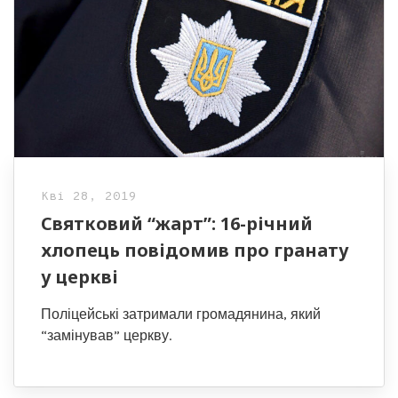
Кві 28, 2019
Святковий “жарт”: 16-річний
хлопець повідомив про гранату
у церкві
Поліцейські затримали громадянина, який
“замінував” церкву.